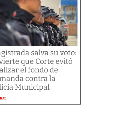
gistrada salva su voto:
vierte que Corte evitó
alizar el fondo de
manda contra la
licía Municipal
ONAL