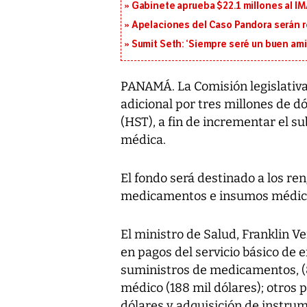
Gabinete aprueba $22.1 millones al I
Apelaciones del Caso Pandora serán 
Sumit Seth: ‘Siempre seré un buen am
PANAMÁ. La Comisión legislativa
adicional por tres millones de d
(HST), a fin de incrementar el su
médica.
El fondo será destinado a los ren
medicamentos e insumos médico
El ministro de Salud, Franklin Ve
en pagos del servicio básico de e
suministros de medicamentos, (8
médico (188 mil dólares); otros 
dólares y adquisición de instru