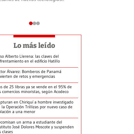
Lo más leído
so Alberto Llerena: las claves del
frentamiento en el edificio Hatillo
ctor Álvarez: Bomberos de Panamá
vierten de retos y emergencias
s de 25 libras ya se vende en el 95% de
s comercios minoristas, según Acodeco
pturan en Chiriquí a hombre investigado
 la Operación Trillizas por nuevo caso de
olación a una menor
comisan un arma a estudiante del
stituto José Dolores Moscote y suspenden
s clases