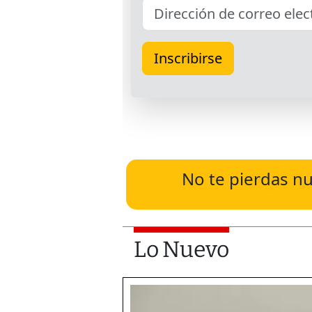
No te pierdas nu
Lo Nuevo