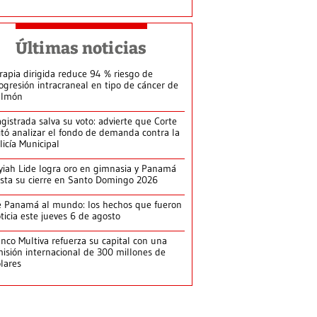
Últimas noticias
rapia dirigida reduce 94 % riesgo de
ogresión intracraneal en tipo de cáncer de
ulmón
gistrada salva su voto: advierte que Corte
itó analizar el fondo de demanda contra la
licía Municipal
yiah Lide logra oro en gimnasia y Panamá
ista su cierre en Santo Domingo 2026
 Panamá al mundo: los hechos que fueron
ticia este jueves 6 de agosto
nco Multiva refuerza su capital con una
isión internacional de 300 millones de
lares