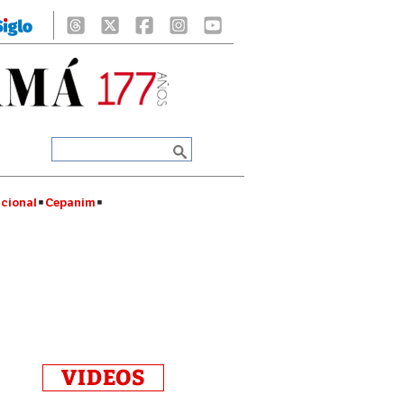
cional
Cepanim
VIDEOS