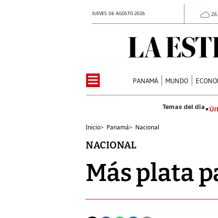
JUEVES 06 AGOSTO 2026
26
PANAMÁ
MUNDO
ECONO
Úl
Inicio
>
Panamá
>
Nacional
NACIONAL
Más plata p