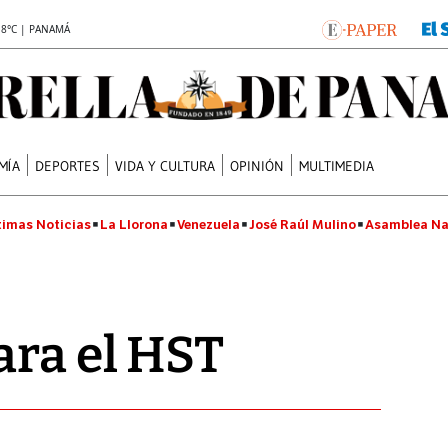
.8°C | PANAMÁ
MÍA
DEPORTES
VIDA Y CULTURA
OPINIÓN
MULTIMEDIA
timas Noticias
La Llorona
Venezuela
José Raúl Mulino
Asamblea Na
ara el HST