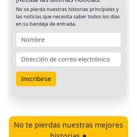
No te pierdas nuestras mejores
historias