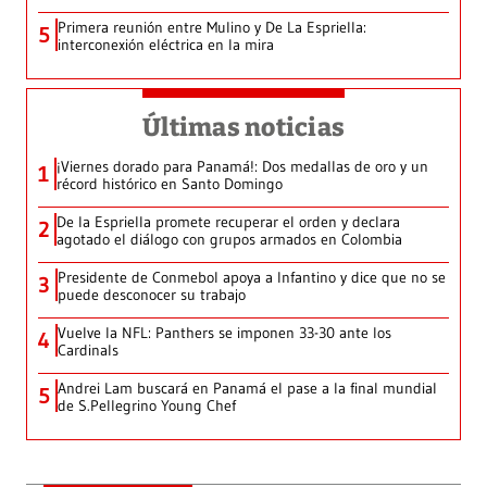
Primera reunión entre Mulino y De La Espriella:
5
interconexión eléctrica en la mira
Últimas noticias
¡Viernes dorado para Panamá!: Dos medallas de oro y un
1
récord histórico en Santo Domingo
De la Espriella promete recuperar el orden y declara
2
agotado el diálogo con grupos armados en Colombia
Presidente de Conmebol apoya a Infantino y dice que no se
3
puede desconocer su trabajo
Vuelve la NFL: Panthers se imponen 33-30 ante los
4
Cardinals
Andrei Lam buscará en Panamá el pase a la final mundial
5
de S.Pellegrino Young Chef