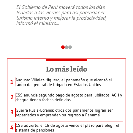
El Gobierno de Perú moverá todos los días
feriados a los viernes para así potenciar el
turismo interno y mejorar la productividad,
informó el ministro
...
Lo más leído
Augusto Villalaz-Higuero, el panameño que alcanzó el
1
rango de general de brigada en Estados Unidos
CSS anuncia segundo pago de agosto para jubilados: ACH y
2
cheque tienen fechas definidas
Guerra Rusia-Ucrania: otros dos panameños logran ser
3
repatriados y emprenden su regreso a Panamá
CSS advierte: el 18 de agosto vence el plazo para elegir el
4
sistema de pensiones