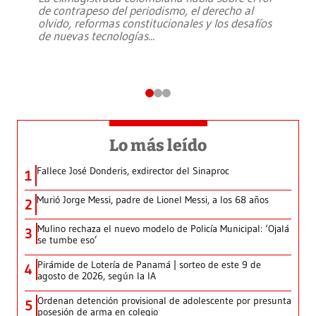
de contrapeso del periodismo, el derecho al
olvido, reformas constitucionales y los desafíos
de nuevas tecnologías
...
Lo más leído
Fallece José Donderis, exdirector del Sinaproc
1
Murió Jorge Messi, padre de Lionel Messi, a los 68 años
2
Mulino rechaza el nuevo modelo de Policía Municipal: ‘Ojalá
3
se tumbe eso’
Pirámide de Lotería de Panamá | sorteo de este 9 de
4
agosto de 2026, según la IA
Ordenan detención provisional de adolescente por presunta
5
posesión de arma en colegio