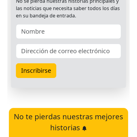
No te pierdas nuestras mejores
historias