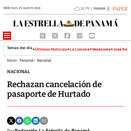
MIÉRCOLES 05 AGOSTO 2026
32.7°C | PANAMÁ
Últimas Noticias
La Llorona
Venezuela
José Raúl
Inicio
>
Panamá
>
Nacional
NACIONAL
Rechazan cancelación de
pasaporte de Hurtado