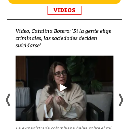
VIDEOS
Video, Catalina Botero: ‘Si la gente elige
criminales, las sociedades deciden
suicidarse’
La exmagistrada colombiana habla sobre el rol