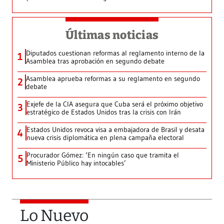
Últimas noticias
Diputados cuestionan reformas al reglamento interno de la
1
Asamblea tras aprobación en segundo debate
Asamblea aprueba reformas a su reglamento en segundo
2
debate
Exjefe de la CIA asegura que Cuba será el próximo objetivo
3
estratégico de Estados Unidos tras la crisis con Irán
Estados Unidos revoca visa a embajadora de Brasil y desata
4
nueva crisis diplomática en plena campaña electoral
Procurador Gómez: ‘En ningún caso que tramita el
5
Ministerio Público hay intocables’
Lo Nuevo