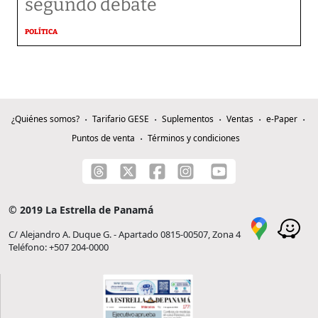
segundo debate
POLÍTICA
¿Quiénes somos?
Tarifario GESE
Suplementos
Ventas
e-Paper
Puntos de venta
Términos y condiciones
© 2019 La Estrella de Panamá
C/ Alejandro A. Duque G. - Apartado 0815-00507, Zona 4
Teléfono: +507 204-0000