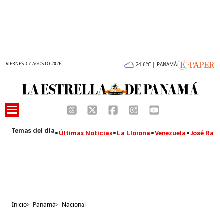
VIERNES 07 AGOSTO 2026
24.6°C | PANAMÁ
Últimas Noticias
La Llorona
Venezuela
José Raúl
Inicio
>
Panamá
>
Nacional