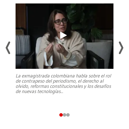
La exmagistrada colombiana habla sobre el rol
de contrapeso del periodismo, el derecho al
olvido, reformas constitucionales y los desafíos
de nuevas tecnologías
...