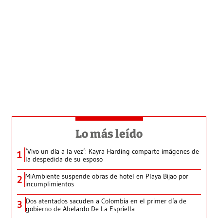
Lo más leído
‘Vivo un día a la vez’: Kayra Harding comparte imágenes de
1
la despedida de su esposo
MiAmbiente suspende obras de hotel en Playa Bijao por
2
incumplimientos
Dos atentados sacuden a Colombia en el primer día de
3
gobierno de Abelardo De La Espriella