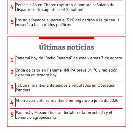
Persecución en Chepo: capturan a hombre señalado de
4
disparar contra agentes del Senafront
Los no alineados superan el 51% del padrón y le quitan la
5
mayoría a los partidos políticos
Últimas noticias
Panamá hoy de ‘Radio Panamá’ de este viernes 7 de agosto
1
Onda de calor en Panamá: IMHPA prevé 34 °C y radiación
2
extrema en Azuero hoy
Tribunal mantiene detenidos a imputados en Operación
3
Pandora
Ahorro corriente se mantiene en negativo a junio de 2026
4
Panamá y Missouri buscan fortalecer la tecnología y el
5
comercio agropecuario