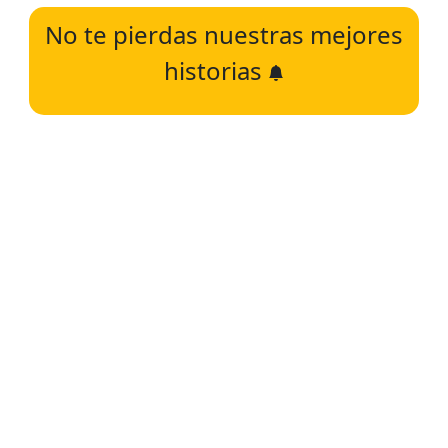
No te pierdas nuestras mejores
historias