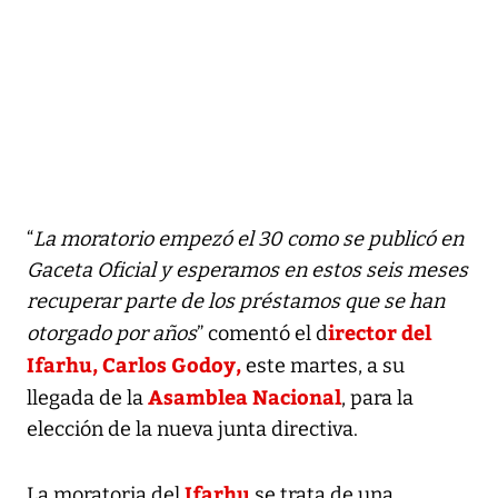
“
La moratorio empezó el 30 como se publicó en
Gaceta Oficial y esperamos en estos seis meses
recuperar parte de los préstamos que se han
irector del
otorgado por años
” comentó el d
Ifarhu, Carlos Godoy,
este martes, a su
Asamblea Nacional
llegada de la
, para la
elección de la nueva junta directiva.
Ifarhu
La moratoria del
se trata de una