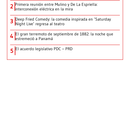
Primera reunión entre Mulino y De La Espriella:
2
interconexión eléctrica en la mira
Deep Fried Comedy: la comedia inspirada en ‘Saturday
3
Night Live’ regresa al teatro
El gran terremoto de septiembre de 1882: la noche que
4
estremeció a Panamá
El acuerdo legislativo PDC – PRD
5