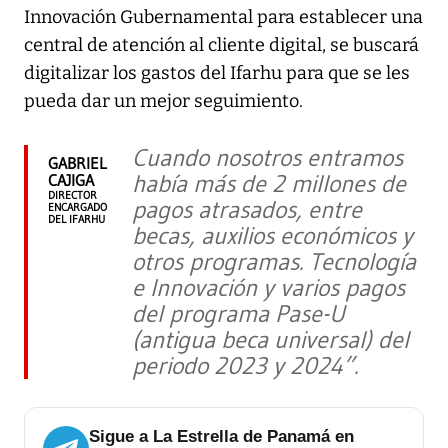
Innovación Gubernamental para establecer una
central de atención al cliente digital, se buscará
digitalizar los gastos del Ifarhu para que se les
pueda dar un mejor seguimiento.
Cuando nosotros entramos
GABRIEL
había más de 2 millones de
CAJIGA
DIRECTOR
pagos atrasados, entre
ENCARGADO
DEL IFARHU
becas, auxilios económicos y
otros programas. Tecnología
e Innovación y varios pagos
del programa Pase-U
(antigua beca universal) del
periodo 2023 y 2024”.
Sigue a La Estrella de Panamá en