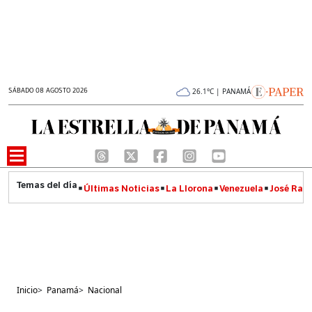
SÁBADO 08 AGOSTO 2026
26.1°C | PANAMÁ
Últimas Noticias
La Llorona
Venezuela
José Raúl
Inicio
>
Panamá
>
Nacional