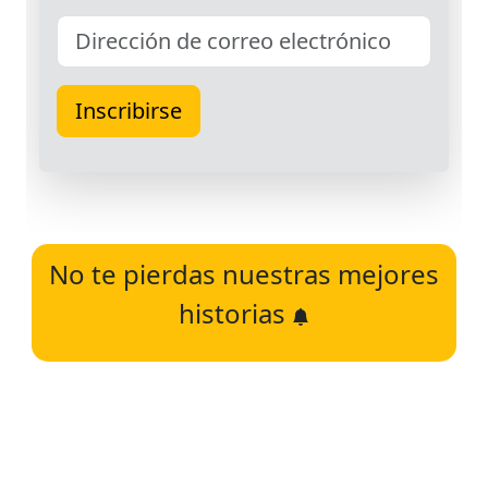
No te pierdas nuestras mejores
historias