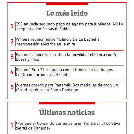
Lo más leído
CSS anuncia segundo pago de agosto para jubilados: ACH y
1
cheque tienen fechas definidas
Primera reunión entre Mulino y De La Espriella:
2
interconexión eléctrica en la mira
Panamá comienza su ruta a la movilidad eléctrica con 5
3
buses chinos
Panamá Sub-21 se queda con el bronce en los Juegos
4
Centroamericanos y del Caribe
¡Viernes dorado para Panamá!: Dos medallas de oro y un
5
récord histórico en Santo Domingo
Últimas noticias
¿Por qué el Comando Sur entrena en Panamá? El objetivo
1
detrás de Panamax