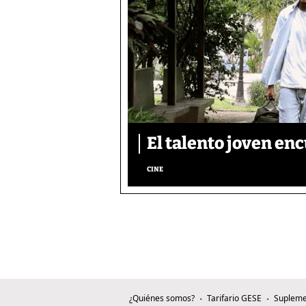
El talento joven enc
CINE
¿Quiénes somos?
Tarifario GESE
Supleme