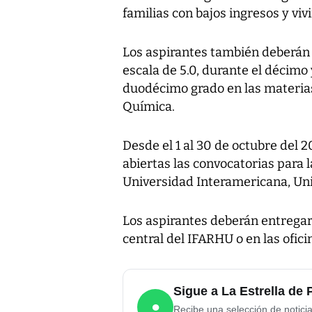
familias con bajos ingresos y viv
Los aspirantes también deberán
escala de 5.0, durante el décimo
duodécimo grado en las materias 
Química.
Desde el 1 al 30 de octubre del 
abiertas las convocatorias para l
Universidad Interamericana, Un
Los aspirantes deberán entregar 
central del IFARHU o en las ofic
Sigue a La Estrella d
●
Recibe una selección de notici