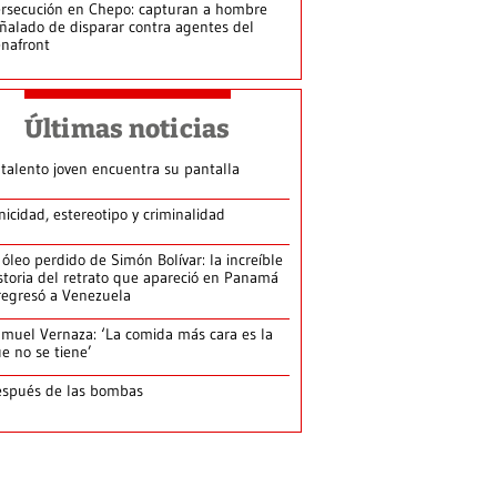
rsecución en Chepo: capturan a hombre
ñalado de disparar contra agentes del
nafront
Últimas noticias
 talento joven encuentra su pantalla​
nicidad, estereotipo y criminalidad
 óleo perdido de Simón Bolívar: la increíble
storia del retrato que apareció en Panamá
regresó a Venezuela
muel Vernaza: ‘La comida más cara es la
e no se tiene’
spués de las bombas