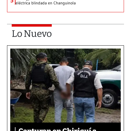
5
eléctrica blindada en Changuinola
Lo Nuevo