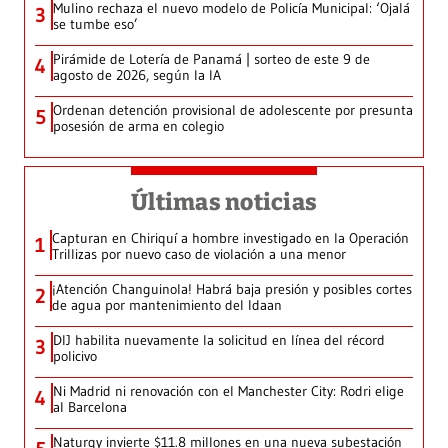
Mulino rechaza el nuevo modelo de Policía Municipal: ‘Ojalá
3
se tumbe eso’
Pirámide de Lotería de Panamá | sorteo de este 9 de
4
agosto de 2026, según la IA
Ordenan detención provisional de adolescente por presunta
5
posesión de arma en colegio
Últimas noticias
Capturan en Chiriquí a hombre investigado en la Operación
1
Trillizas por nuevo caso de violación a una menor
¡Atención Changuinola! Habrá baja presión y posibles cortes
2
de agua por mantenimiento del Idaan
DIJ habilita nuevamente la solicitud en línea del récord
3
policivo
Ni Madrid ni renovación con el Manchester City: Rodri elige
4
al Barcelona
Naturgy invierte $11.8 millones en una nueva subestación