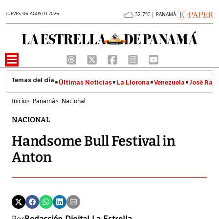
JUEVES 06 AGOSTO 2026
32.7°C | PANAMÁ
Últimas Noticias
La Llorona
Venezuela
José Raúl
Inicio
>
Panamá
>
Nacional
NACIONAL
Handsome Bull Festival in
Anton