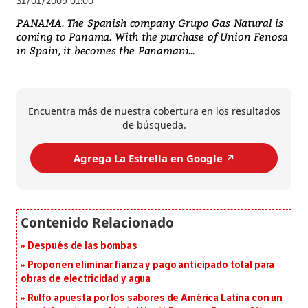
31/01/2009 01:00
PANAMA. The Spanish company Grupo Gas Natural is
coming to Panama. With the purchase of Union Fenosa
in Spain, it becomes the Panamani...
Encuentra más de nuestra cobertura en los resultados
de búsqueda.
Agrega La Estrella en Google ↗️
Después de las bombas
Proponen eliminar fianza y pago anticipado total para
obras de electricidad y agua
Rulfo apuesta por los sabores de América Latina con un