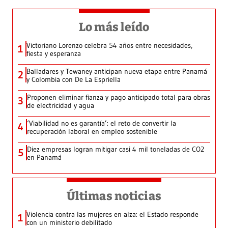
Lo más leído
Victoriano Lorenzo celebra 54 años entre necesidades,
1
fiesta y esperanza
Balladares y Tewaney anticipan nueva etapa entre Panamá
2
y Colombia con De La Espriella
Proponen eliminar fianza y pago anticipado total para obras
3
de electricidad y agua
‘Viabilidad no es garantía’: el reto de convertir la
4
recuperación laboral en empleo sostenible
Diez empresas logran mitigar casi 4 mil toneladas de CO2
5
en Panamá
Últimas noticias
Violencia contra las mujeres en alza: el Estado responde
1
con un ministerio debilitado