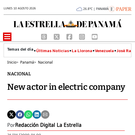
LUNES 10 AGOSTO 2026
26.8°C | PANAMÁ
Últimas Noticias
La Llorona
Venezuela
José Raúl
Inicio
>
Panamá
>
Nacional
NACIONAL
New actor in electric company
Por
Redacción Digital La Estrella