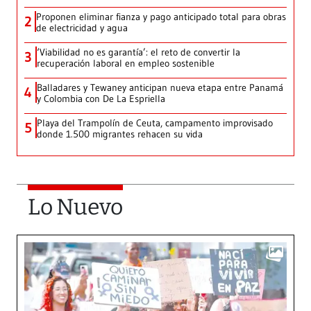
Proponen eliminar fianza y pago anticipado total para obras
2
de electricidad y agua
‘Viabilidad no es garantía’: el reto de convertir la
3
recuperación laboral en empleo sostenible
Balladares y Tewaney anticipan nueva etapa entre Panamá
4
y Colombia con De La Espriella
Playa del Trampolín de Ceuta, campamento improvisado
5
donde 1.500 migrantes rehacen su vida
Lo Nuevo