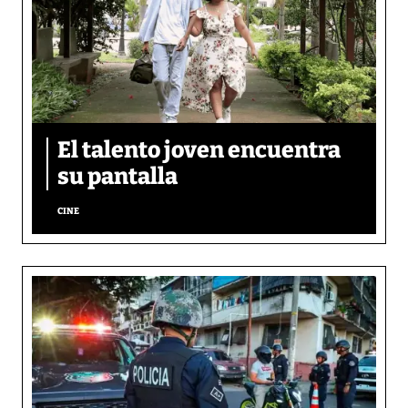
El talento joven encuentra
su pantalla​
CINE