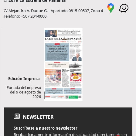
© 2019 La Estrella de Panamá
C/ Alejandro A. Duque G. - Apartado 0815-00507, Zona 4
Teléfono: +507 204-0000
Edición Impresa
Portada del impreso
del 9 de agosto de
2026
NEWSLETTER
Suscríbase a nuestro newsletter
Reciba diariamente información de actualidad directamente en