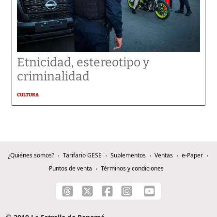
Etnicidad, estereotipo y
criminalidad
CULTURA
¿Quiénes somos?
Tarifario GESE
Suplementos
Ventas
e-Paper
Puntos de venta
Términos y condiciones