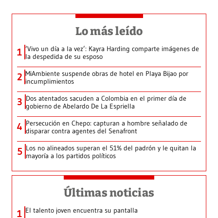
Lo más leído
‘Vivo un día a la vez’: Kayra Harding comparte imágenes de
1
la despedida de su esposo
MiAmbiente suspende obras de hotel en Playa Bijao por
2
incumplimientos
Dos atentados sacuden a Colombia en el primer día de
3
gobierno de Abelardo De La Espriella
Persecución en Chepo: capturan a hombre señalado de
4
disparar contra agentes del Senafront
Los no alineados superan el 51% del padrón y le quitan la
5
mayoría a los partidos políticos
Últimas noticias
El talento joven encuentra su pantalla​
1