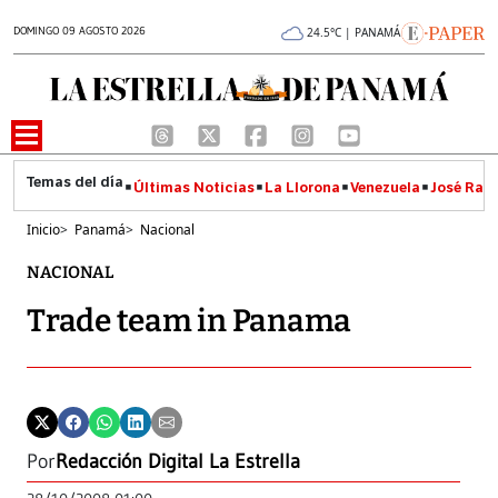
DOMINGO 09 AGOSTO 2026
24.5°C | PANAMÁ
Últimas Noticias
La Llorona
Venezuela
José Raúl
Inicio
>
Panamá
>
Nacional
NACIONAL
Trade team in Panama
Por
Redacción Digital La Estrella