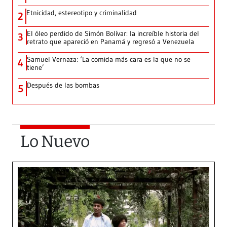
Etnicidad, estereotipo y criminalidad
2
El óleo perdido de Simón Bolívar: la increíble historia del
3
retrato que apareció en Panamá y regresó a Venezuela
Samuel Vernaza: ‘La comida más cara es la que no se
4
tiene’
Después de las bombas
5
Lo Nuevo