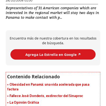
28/10/2008 01:00
Representatives of 31 American companies which are
interested in the regional market will stay two days in
Panama to make contact with p...
Encuentra más de nuestra cobertura en los resultados
de búsqueda.
Agrega La Estrella en Google ↗️
Obesidad en Panamá: una vida acelerada que pasa
factura
Fallece José Donderis, exdirector del Sinaproc
La Opinión Gráfica