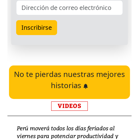
No te pierdas nuestras mejores
historias
VIDEOS
Perú moverá todos los días feriados al
viernes para potenciar productividad y