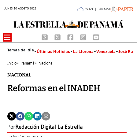
LUNES 10 AGOSTO 2026
25.6°C | PANAMÁ
Últimas Noticias
La Llorona
Venezuela
José Raúl
Inicio
>
Panamá
>
Nacional
NACIONAL
Reformas en el INADEH
Por
Redacción Digital La Estrella