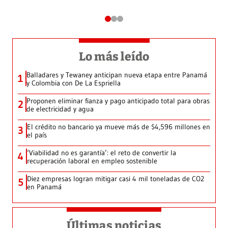
Lo más leído
Balladares y Tewaney anticipan nueva etapa entre Panamá
1
y Colombia con De La Espriella
Proponen eliminar fianza y pago anticipado total para obras
2
de electricidad y agua
El crédito no bancario ya mueve más de $4,596 millones en
3
el país
‘Viabilidad no es garantía’: el reto de convertir la
4
recuperación laboral en empleo sostenible
Diez empresas logran mitigar casi 4 mil toneladas de CO2
5
en Panamá
Últimas noticias