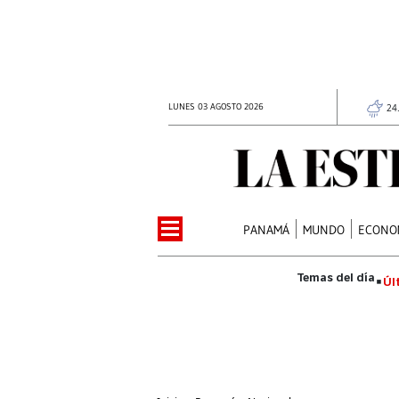
LUNES 03 AGOSTO 2026
24
PANAMÁ
MUNDO
ECONO
Úl