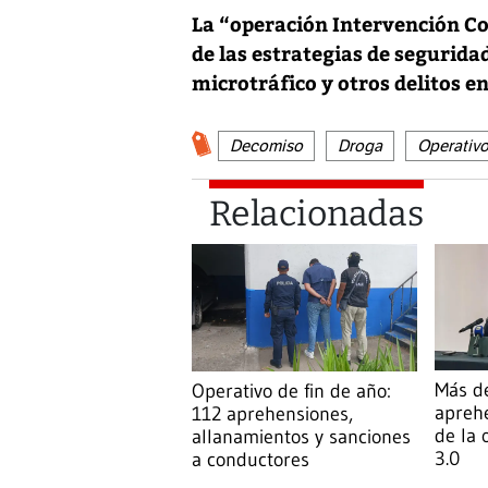
La “operación Intervención Co
de las estrategias de seguridad
microtráfico y otros delitos en 
Decomiso
Droga
Operativ
Relacionadas
Más d
Operativo de fin de año:
apreh
112 aprehensiones,
de la
allanamientos y sanciones
3.0
a conductores