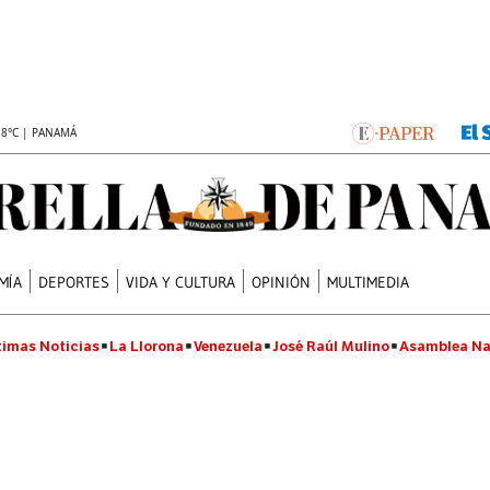
.8°C | PANAMÁ
MÍA
DEPORTES
VIDA Y CULTURA
OPINIÓN
MULTIMEDIA
timas Noticias
La Llorona
Venezuela
José Raúl Mulino
Asamblea Na