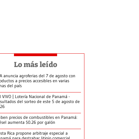
Lo más leído
A anuncia agroferias del 7 de agosto con
oductos a precios accesibles en varias
nas del país
 VIVO | Lotería Nacional de Panamá -
sultados del sorteo de este 5 de agosto de
026
ben precios de combustibles en Panamá:
ésel aumenta $0.26 por galón
sta Rica propone arbitraje especial a
namá para destrabar litigio comercial