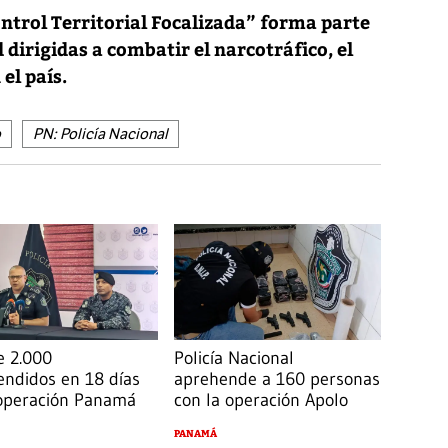
ntrol Territorial Focalizada” forma parte
 dirigidas a combatir el narcotráfico, el
el país.
o
PN: Policía Nacional
e 2.000
Policía Nacional
endidos en 18 días
aprehende a 160 personas
 operación Panamá
con la operación Apolo
PANAMÁ