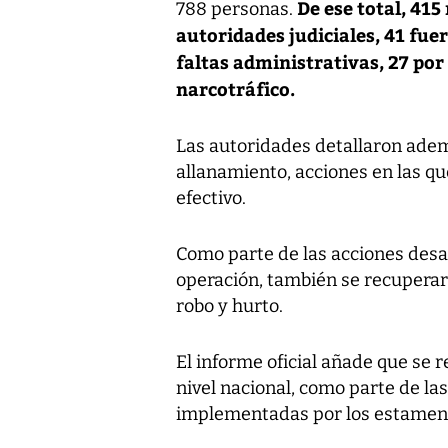
De ese total, 41
788 personas.
autoridades judiciales, 41 fue
faltas administrativas, 27 por
narcotráfico.
Las autoridades detallaron adem
allanamiento, acciones en las q
efectivo.
Como parte de las acciones desa
operación, también se recupera
robo y hurto.
El informe oficial añade que se 
nivel nacional, como parte de la
implementadas por los estament