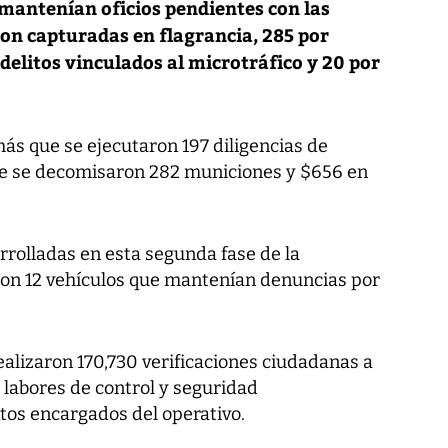
5 mantenían oficios pendientes con las
ron capturadas en flagrancia, 285 por
 delitos vinculados al microtráfico y 20 por
ás que se ejecutaron 197 diligencias de
ue se decomisaron 282 municiones y $656 en
rrolladas en esta segunda fase de la
ron 12 vehículos que mantenían denuncias por
realizaron 170,730 verificaciones ciudadanas a
s labores de control y seguridad
os encargados del operativo.