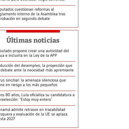
putados cuestionan reformas al
glamento interno de la Asamblea tras
robación en segundo debate
Últimas noticias
putado propone crear una autoridad del
ua e incluirla en la Ley de la APP
ducción del desempleo, la proyección que
 debate ante la necesidad más apremiante
rus sincitial: la amenaza silenciosa que
ne en riesgo a los más pequeños
los 80 años, Lula oficializa su candidatura a
 reelección: ‘Estoy muy entero’
namá admite retrasos en trazabilidad
squera y evaluación de la UE se aplaza
sta 2027