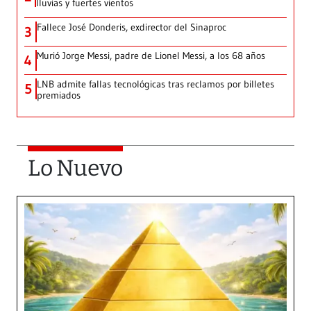
lluvias y fuertes vientos
Fallece José Donderis, exdirector del Sinaproc
3
Murió Jorge Messi, padre de Lionel Messi, a los 68 años
4
LNB admite fallas tecnológicas tras reclamos por billetes
5
premiados
Lo Nuevo