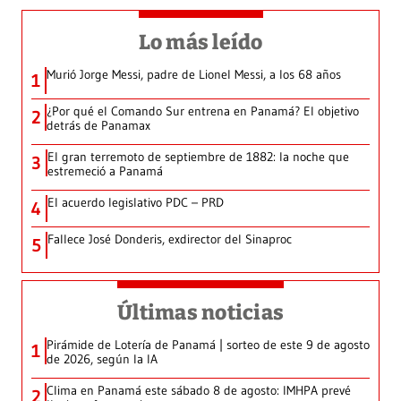
Lo más leído
Murió Jorge Messi, padre de Lionel Messi, a los 68 años
1
¿Por qué el Comando Sur entrena en Panamá? El objetivo
2
detrás de Panamax
El gran terremoto de septiembre de 1882: la noche que
3
estremeció a Panamá
El acuerdo legislativo PDC – PRD
4
Fallece José Donderis, exdirector del Sinaproc
5
Últimas noticias
Pirámide de Lotería de Panamá | sorteo de este 9 de agosto
1
de 2026, según la IA
Clima en Panamá este sábado 8 de agosto: IMHPA prevé
2