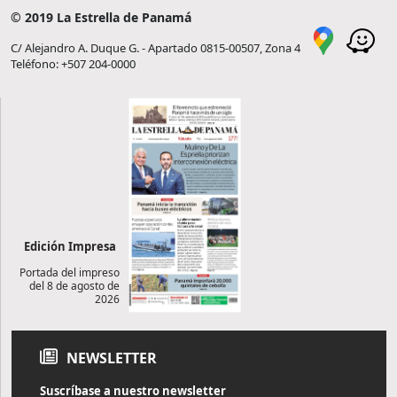
© 2019 La Estrella de Panamá
C/ Alejandro A. Duque G. - Apartado 0815-00507, Zona 4
Teléfono: +507 204-0000
Edición Impresa
Portada del impreso
del 8 de agosto de
2026
NEWSLETTER
Suscríbase a nuestro newsletter