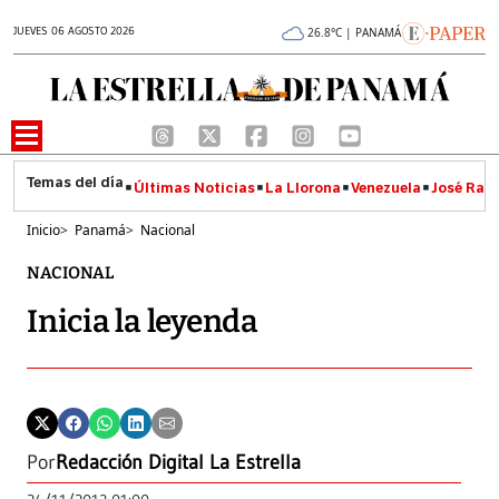
JUEVES 06 AGOSTO 2026
26.8°C | PANAMÁ
Últimas Noticias
La Llorona
Venezuela
José Raúl
Inicio
>
Panamá
>
Nacional
NACIONAL
Inicia la leyenda
Por
Redacción Digital La Estrella