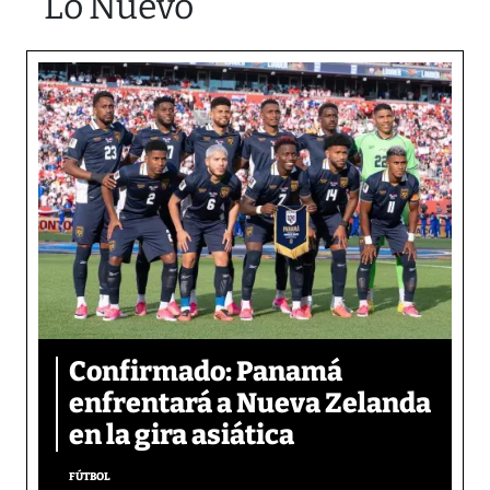
Lo Nuevo
Confirmado: Panamá
enfrentará a Nueva Zelanda
en la gira asiática
FÚTBOL