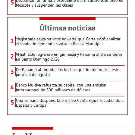
Decomisan un arma a estudiante del Instituto José Dolores
5
Moscote y suspenden las clases
Últimas noticias
Magistrada salva su voto: advierte que Corte evitó analizar
1
el fondo de demanda contra la Policía Municipal
Alyiah Lide logra oro en gimnasia y Panamá alista su cierre
2
en Santo Domingo 2026
De Panamá al mundo: los hechos que fueron noticia este
3
jueves 6 de agosto
Banco Multiva refuerza su capital con una emisión
4
internacional de 300 millones de dólares
Una semana después, la crisis de Ceuta sigue sacudiendo a
5
España y Europa