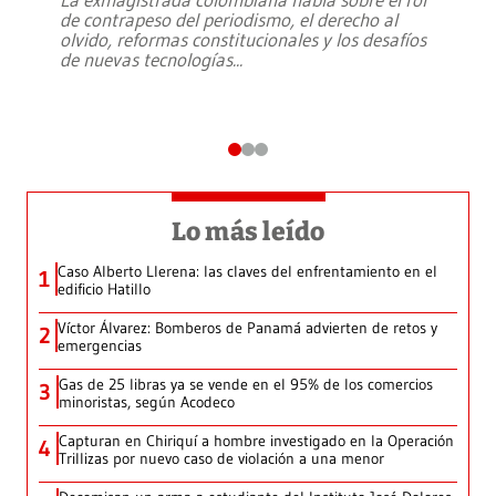
de contrapeso del periodismo, el derecho al
olvido, reformas constitucionales y los desafíos
de nuevas tecnologías
...
Lo más leído
Caso Alberto Llerena: las claves del enfrentamiento en el
1
edificio Hatillo
Víctor Álvarez: Bomberos de Panamá advierten de retos y
2
emergencias
Gas de 25 libras ya se vende en el 95% de los comercios
3
minoristas, según Acodeco
Capturan en Chiriquí a hombre investigado en la Operación
4
Trillizas por nuevo caso de violación a una menor