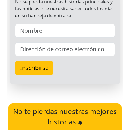
No te pierdas nuestras mejores
historias