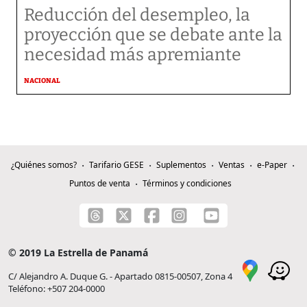
Reducción del desempleo, la
proyección que se debate ante la
necesidad más apremiante
NACIONAL
¿Quiénes somos?
Tarifario GESE
Suplementos
Ventas
e-Paper
Puntos de venta
Términos y condiciones
© 2019 La Estrella de Panamá
C/ Alejandro A. Duque G. - Apartado 0815-00507, Zona 4
Teléfono: +507 204-0000