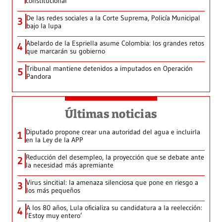
constitucional
De las redes sociales a la Corte Suprema, Policía Municipal
3
bajo la lupa
Abelardo de la Espriella asume Colombia: los grandes retos
4
que marcarán su gobierno
Tribunal mantiene detenidos a imputados en Operación
5
Pandora
Últimas noticias
Diputado propone crear una autoridad del agua e incluirla
1
en la Ley de la APP
Reducción del desempleo, la proyección que se debate ante
2
la necesidad más apremiante
Virus sincitial: la amenaza silenciosa que pone en riesgo a
3
los más pequeños
A los 80 años, Lula oficializa su candidatura a la reelección:
4
‘Estoy muy entero’