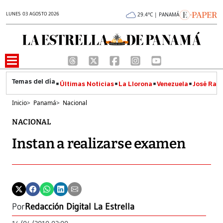
LUNES 03 AGOSTO 2026
29.4°C | PANAMÁ
Últimas Noticias
La Llorona
Venezuela
José Raúl
Inicio
>
Panamá
>
Nacional
NACIONAL
Instan a realizarse examen
Por
Redacción Digital La Estrella