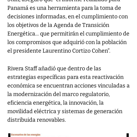
Panamá es una herramienta para la toma de
decisiones informadas, en el cumplimiento con
los objetivos de la Agenda de Transición
Energética... que permitirán el cumplimiento de
los compromisos que adquirió con la población
el presidente Laurentino Cortizo Cohen”.
Rivera Staff añadió que dentro de las
estrategias específicas para esta reactivación
económica se encuentran acciones vinculadas a
la modernización del marco regulatorio,
eficiencia energética, la innovación, la
movilidad eléctrica y sistemas de generación
distribuida renovables.