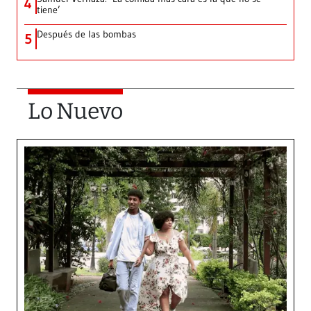
4
tiene’
Después de las bombas
5
Lo Nuevo