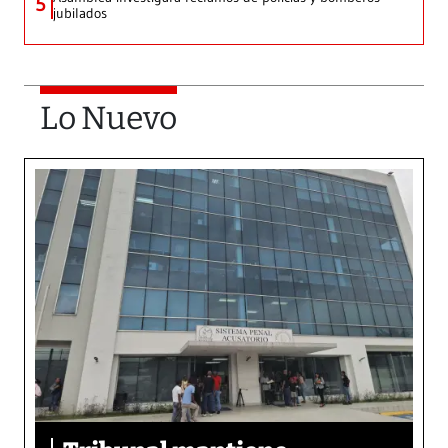
5
jubilados
Lo Nuevo