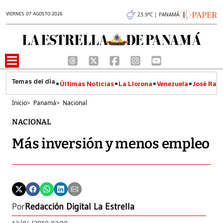
VIERNES 07 AGOSTO 2026
23.9°C | PANAMÁ
Últimas Noticias
La Llorona
Venezuela
José Raúl
Inicio
>
Panamá
>
Nacional
NACIONAL
Más inversión y menos empleo
Por
Redacción Digital La Estrella