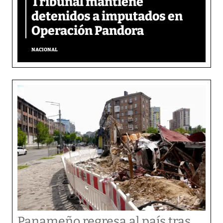
Tribunal mantiene
detenidos a imputados en
Operación Pandora
NACIONAL
Panameño regresa al país tras