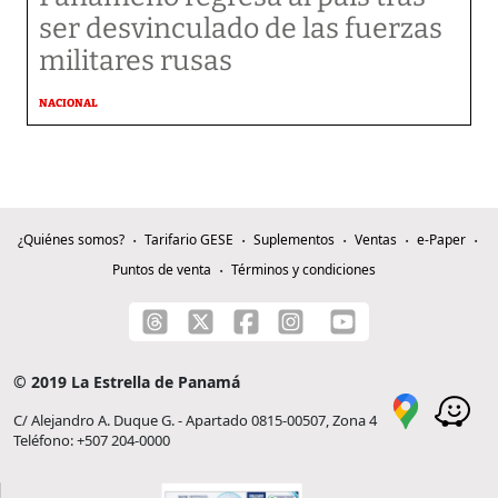
ser desvinculado de las fuerzas
militares rusas
NACIONAL
¿Quiénes somos?
Tarifario GESE
Suplementos
Ventas
e-Paper
Puntos de venta
Términos y condiciones
© 2019 La Estrella de Panamá
C/ Alejandro A. Duque G. - Apartado 0815-00507, Zona 4
Teléfono: +507 204-0000