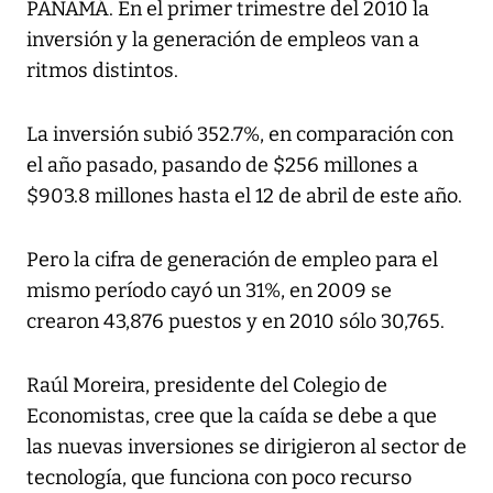
PANAMÁ. En el primer trimestre del 2010 la
inversión y la generación de empleos van a
ritmos distintos.
La inversión subió 352.7%, en comparación con
el año pasado, pasando de $256 millones a
$903.8 millones hasta el 12 de abril de este año.
Pero la cifra de generación de empleo para el
mismo período cayó un 31%, en 2009 se
crearon 43,876 puestos y en 2010 sólo 30,765.
Raúl Moreira, presidente del Colegio de
Economistas, cree que la caída se debe a que
las nuevas inversiones se dirigieron al sector de
tecnología, que funciona con poco recurso