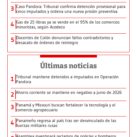
Caso Pandora: Tribunal confirma detención provisional para
3
cinco imputados y ordena una nueva prisión preventiva
Gas de 25 libras ya se vende en el 95% de los comercios
4
minoristas, según Acodeco
Docentes de Colón denuncian fallos contradictorios y
5
desacato de órdenes de reintegro
Últimas noticias
Tribunal mantiene detenidos a imputados en Operación
1
Pandora
Ahorro corriente se mantiene en negativo a junio de 2026
2
Panamá y Missouri buscan fortalecer la tecnología y el
3
comercio agropecuario
Panameño regresa al país tras ser desvinculado de las
4
fuerzas militares rusas
Asamblea investigará reclamos de policías y bomberos