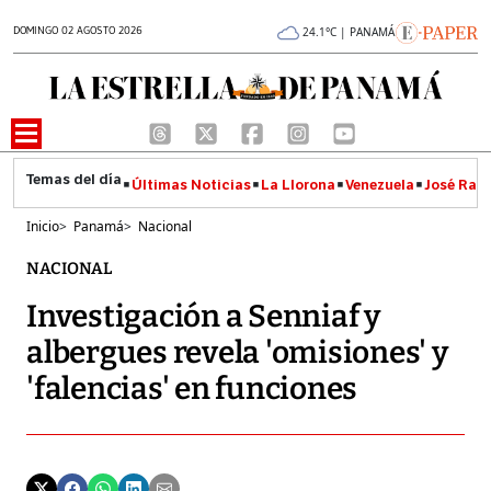
DOMINGO 02 AGOSTO 2026
24.1°C | PANAMÁ
Últimas Noticias
La Llorona
Venezuela
José Raúl
Inicio
>
Panamá
>
Nacional
NACIONAL
Investigación a Senniaf y
albergues revela 'omisiones' y
'falencias' en funciones