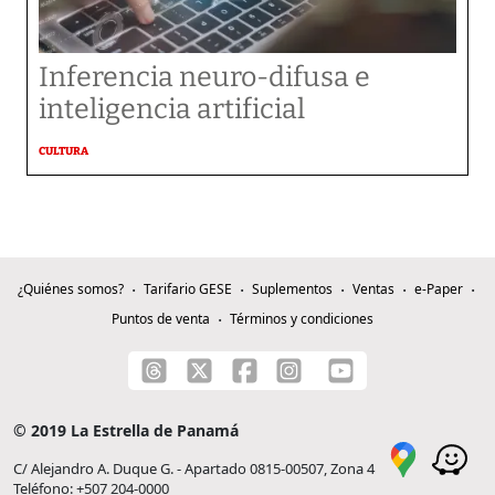
Inferencia neuro-difusa e
inteligencia artificial
CULTURA
¿Quiénes somos?
Tarifario GESE
Suplementos
Ventas
e-Paper
Puntos de venta
Términos y condiciones
© 2019 La Estrella de Panamá
C/ Alejandro A. Duque G. - Apartado 0815-00507, Zona 4
Teléfono: +507 204-0000