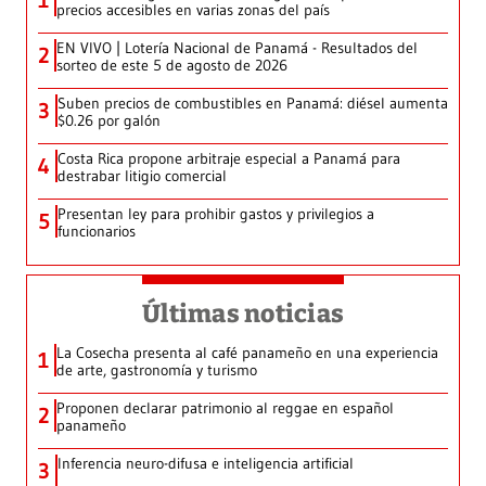
precios accesibles en varias zonas del país
EN VIVO | Lotería Nacional de Panamá - Resultados del
2
sorteo de este 5 de agosto de 2026
Suben precios de combustibles en Panamá: diésel aumenta
3
$0.26 por galón
Costa Rica propone arbitraje especial a Panamá para
4
destrabar litigio comercial
Presentan ley para prohibir gastos y privilegios a
5
funcionarios
Últimas noticias
La Cosecha presenta al café panameño en una experiencia
1
de arte, gastronomía y turismo
Proponen declarar patrimonio al reggae en español
2
panameño
Inferencia neuro-difusa e inteligencia artificial
3