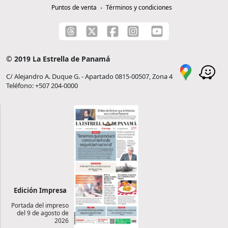
Puntos de venta
Términos y condiciones
© 2019 La Estrella de Panamá
C/ Alejandro A. Duque G. - Apartado 0815-00507, Zona 4
Teléfono: +507 204-0000
Edición Impresa
Portada del impreso
del 9 de agosto de
2026