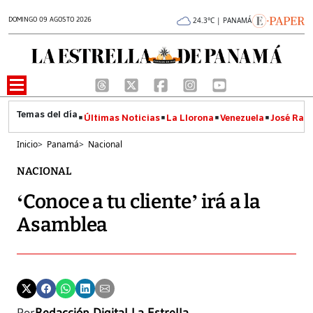
DOMINGO 09 AGOSTO 2026
24.3°C | PANAMÁ
Últimas Noticias
La Llorona
Venezuela
José Raúl
Inicio
>
Panamá
>
Nacional
NACIONAL
‘Conoce a tu cliente’ irá a la
Asamblea