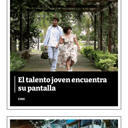
El talento joven encuentra
su pantalla​
CINE