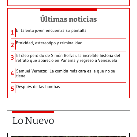
Últimas noticias
El talento joven encuentra su pantalla​
1
Etnicidad, estereotipo y criminalidad
2
El óleo perdido de Simón Bolívar: la increíble historia del
3
retrato que apareció en Panamá y regresó a Venezuela
Samuel Vernaza: ‘La comida más cara es la que no se
4
tiene’
Después de las bombas
5
Lo Nuevo