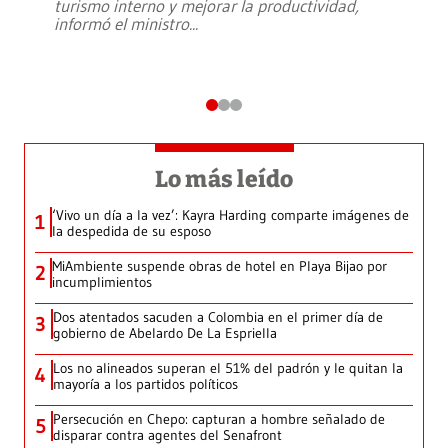
turismo interno y mejorar la productividad,
informó el ministro
...
Lo más leído
‘Vivo un día a la vez’: Kayra Harding comparte imágenes de
1
la despedida de su esposo
MiAmbiente suspende obras de hotel en Playa Bijao por
2
incumplimientos
Dos atentados sacuden a Colombia en el primer día de
3
gobierno de Abelardo De La Espriella
Los no alineados superan el 51% del padrón y le quitan la
4
mayoría a los partidos políticos
Persecución en Chepo: capturan a hombre señalado de
5
disparar contra agentes del Senafront