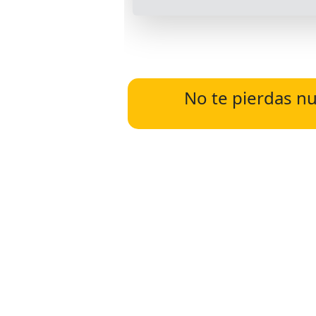
No te pierdas nu