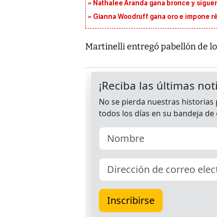
Nathalee Aranda gana bronce y sigue
Gianna Woodruff gana oro e impone r
Martinelli entregó pabellón de 