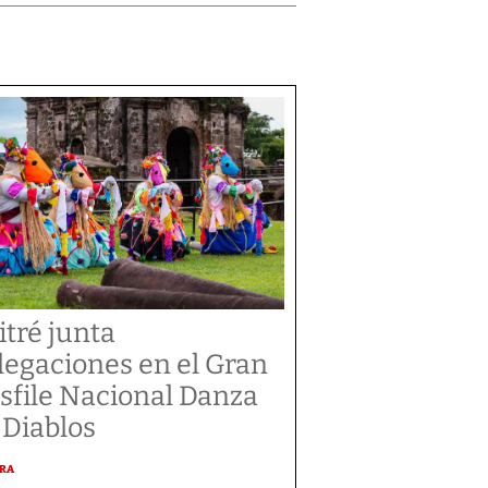
itré junta
legaciones en el Gran
sfile Nacional Danza
 Diablos
URA