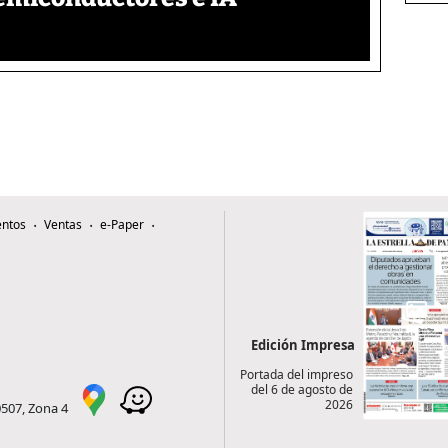
ntos
Ventas
e-Paper
Edición Impresa
Portada del impreso
del 6 de agosto de
2026
0507, Zona 4