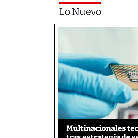
Lo Nuevo
Multinacionales te
tras estrategia de 