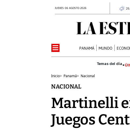
JUEVES 06 AGOSTO 2026
26
PANAMÁ
MUNDO
ECONO
Úl
Inicio
>
Panamá
>
Nacional
NACIONAL
Martinelli e
Juegos Cen