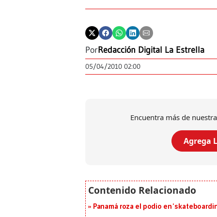
Por
Redacción Digital La Estrella
05/04/2010 02:00
Encuentra más de nuestra
Agrega L
Panamá roza el podio en ‘skateboarding