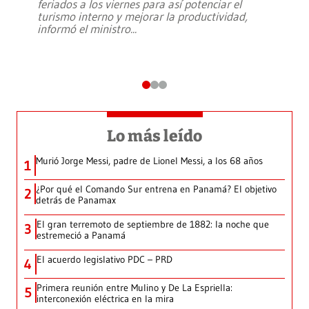
feriados a los viernes para así potenciar el
turismo interno y mejorar la productividad,
informó el ministro
...
Lo más leído
Murió Jorge Messi, padre de Lionel Messi, a los 68 años
1
¿Por qué el Comando Sur entrena en Panamá? El objetivo
2
detrás de Panamax
El gran terremoto de septiembre de 1882: la noche que
3
estremeció a Panamá
El acuerdo legislativo PDC – PRD
4
Primera reunión entre Mulino y De La Espriella:
5
interconexión eléctrica en la mira