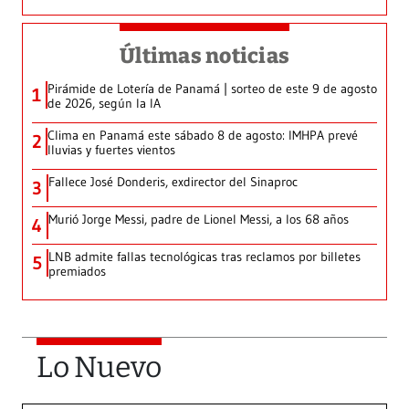
Últimas noticias
Pirámide de Lotería de Panamá | sorteo de este 9 de agosto
1
de 2026, según la IA
Clima en Panamá este sábado 8 de agosto: IMHPA prevé
2
lluvias y fuertes vientos
Fallece José Donderis, exdirector del Sinaproc
3
Murió Jorge Messi, padre de Lionel Messi, a los 68 años
4
LNB admite fallas tecnológicas tras reclamos por billetes
5
premiados
Lo Nuevo