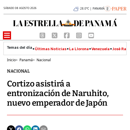
SÁBADO 08 AGOSTO 2026
28.0°C | PANAMÁ
Últimas Noticias
La Llorona
Venezuela
José Raúl
Inicio
>
Panamá
>
Nacional
NACIONAL
Cortizo asistirá a
entronización de Naruhito,
nuevo emperador de Japón