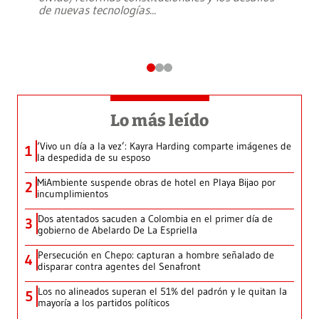
de nuevas tecnologías
...
Lo más leído
‘Vivo un día a la vez’: Kayra Harding comparte imágenes de
1
la despedida de su esposo
MiAmbiente suspende obras de hotel en Playa Bijao por
2
incumplimientos
Dos atentados sacuden a Colombia en el primer día de
3
gobierno de Abelardo De La Espriella
Persecución en Chepo: capturan a hombre señalado de
4
disparar contra agentes del Senafront
Los no alineados superan el 51% del padrón y le quitan la
5
mayoría a los partidos políticos