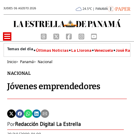
JUEVES 06 AGOSTO 2026
24.5°C | PANAMÁ
Últimas Noticias
La Llorona
Venezuela
José Raúl
Inicio
>
Panamá
>
Nacional
NACIONAL
Jóvenes emprendedores
Por
Redacción Digital La Estrella