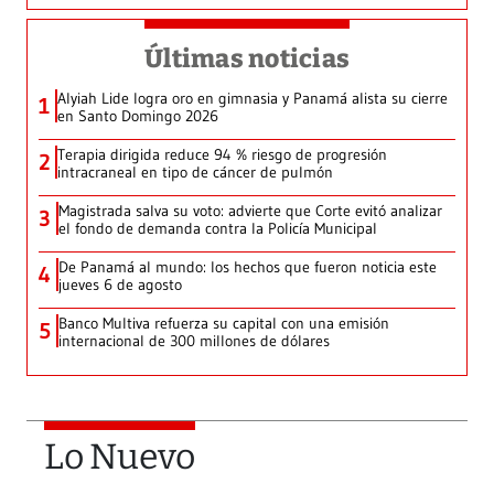
Últimas noticias
Alyiah Lide logra oro en gimnasia y Panamá alista su cierre
1
en Santo Domingo 2026
Terapia dirigida reduce 94 % riesgo de progresión
2
intracraneal en tipo de cáncer de pulmón
Magistrada salva su voto: advierte que Corte evitó analizar
3
el fondo de demanda contra la Policía Municipal
De Panamá al mundo: los hechos que fueron noticia este
4
jueves 6 de agosto
Banco Multiva refuerza su capital con una emisión
5
internacional de 300 millones de dólares
Lo Nuevo