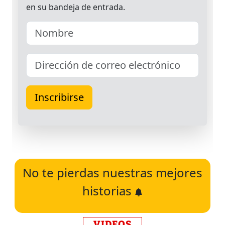
No te pierdas nuestras mejores
historias
VIDEOS