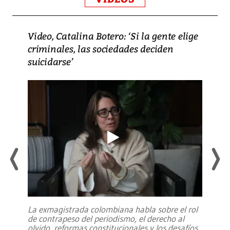
Video, Catalina Botero: ‘Si la gente elige
criminales, las sociedades deciden
suicidarse’
La exmagistrada colombiana habla sobre el rol
de contrapeso del periodismo, el derecho al
olvido, reformas constitucionales y los desafíos