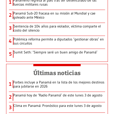
Panameño regresa al país tras ser desvinculado de las
1
fuerzas militares rusas
Panamá Sub-20 fracasa en su misión al Mundial y cae
2
goleado ante México
Sentencia de 104 años para violador, víctima comparte el
3
costo del silencio
Polémica reforma permite a diputados ‘gestionar obras’ en
4
sus circuitos
Sumit Seth: ‘Siempre seré un buen amigo de Panamá’
5
Últimas noticias
Forbes incluye a Panamá en la lista de los mejores destinos
1
para jubilarse en 2026
Panamá hoy de ‘Radio Panamá’ de este lunes 3 de agosto
2
Clima en Panamá: Pronóstico para este lunes 3 de agosto
3