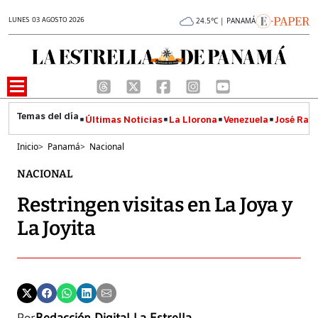
LUNES 03 AGOSTO 2026
24.5°C | PANAMÁ
Últimas Noticias
La Llorona
Venezuela
José Raúl
Inicio
>
Panamá
>
Nacional
NACIONAL
Restringen visitas en La Joya y
La Joyita