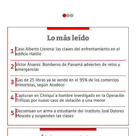
Lo más leído
Caso Alberto Llerena: las claves del enfrentamiento en el
1
edificio Hatillo
Víctor Álvarez: Bomberos de Panamá advierten de retos y
2
emergencias
Gas de 25 libras ya se vende en el 95% de los comercios
3
minoristas, según Acodeco
Capturan en Chiriquí a hombre investigado en la Operación
4
Trillizas por nuevo caso de violación a una menor
Decomisan un arma a estudiante del Instituto José Dolores
5
Moscote y suspenden las clases