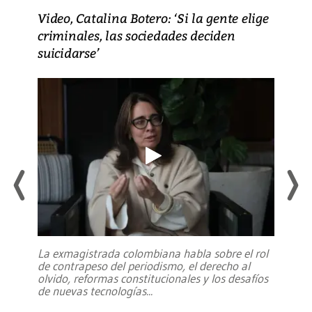
Video, Catalina Botero: ‘Si la gente elige
criminales, las sociedades deciden
suicidarse’
La exmagistrada colombiana habla sobre el rol
de contrapeso del periodismo, el derecho al
olvido, reformas constitucionales y los desafíos
de nuevas tecnologías
...