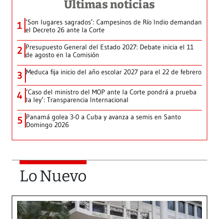
Últimas noticias
‘Son lugares sagrados’: Campesinos de Río Indio demandan
1
el Decreto 26 ante la Corte
Presupuesto General del Estado 2027: Debate inicia el 11
2
de agosto en la Comisión
Meduca fija inicio del año escolar 2027 para el 22 de febrero
3
‘Caso del ministro del MOP ante la Corte pondrá a prueba
4
la ley’: Transparencia Internacional
Panamá golea 3-0 a Cuba y avanza a semis en Santo
5
Domingo 2026
Lo Nuevo