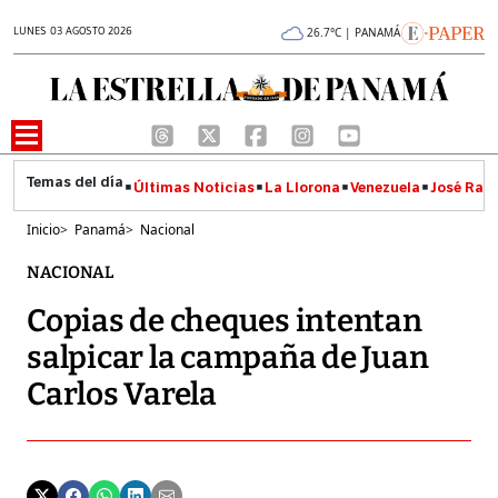
LUNES 03 AGOSTO 2026
26.7°C | PANAMÁ
Últimas Noticias
La Llorona
Venezuela
José Raúl
Inicio
>
Panamá
>
Nacional
NACIONAL
Copias de cheques intentan
salpicar la campaña de Juan
Carlos Varela