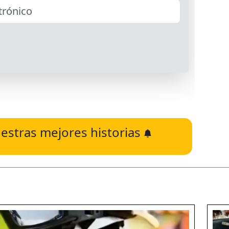
estras mejores historias