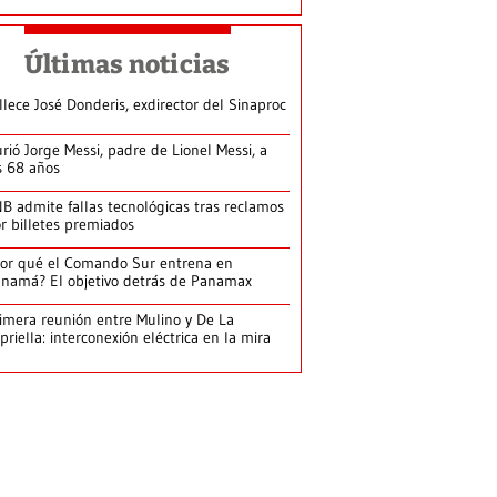
Últimas noticias
llece José Donderis, exdirector del Sinaproc
rió Jorge Messi, padre de Lionel Messi, a
s 68 años
B admite fallas tecnológicas tras reclamos
r billetes premiados
or qué el Comando Sur entrena en
namá? El objetivo detrás de Panamax
imera reunión entre Mulino y De La
priella: interconexión eléctrica en la mira