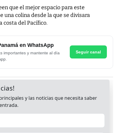
en que el mejor espacio para este
 una colina desde la que se divisara
a costa del Pacífico.
e Panamá en WhatsApp
Seguir canal
as importantes y mantente al día
App.