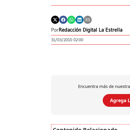
Por
Redacción Digital La Estrella
31/03/2010 02:00
Encuentra más de nuestra
Agrega L