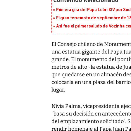
Primera gira del Papa León XIV por Sud
El gran terremoto de septiembre de 1
Así fue el primer saludo de Vozinha c
El Consejo chileno de Monumento
una estatua gigante del Papa Ju
grande. El monumento del pontífi
metros de alto -la estatua de Ju
que quedarse en un almacén des
colocarla en una plaza del barrio
lugar.
Nivia Palma, vicepresidenta ejec
"basa su decisión en antecedent
del emplazamiento solicitado". S
rendir homenaje al Papa Juan Pab