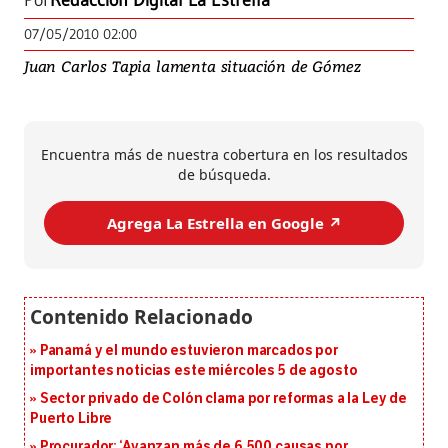
Por
Redacción Digital La Estrella
07/05/2010 02:00
Juan Carlos Tapia lamenta situación de Gómez
Encuentra más de nuestra cobertura en los resultados
de búsqueda.
Agrega La Estrella en Google ↗️
Panamá y el mundo estuvieron marcados por
importantes noticias este miércoles 5 de agosto
Sector privado de Colón clama por reformas a la Ley de
Puerto Libre
Procurador: ‘Avanzan más de 6,500 causas por