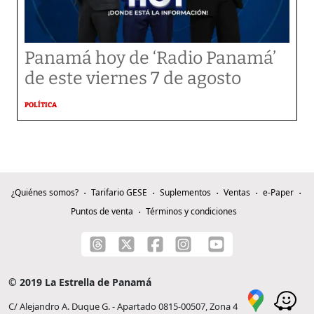
Panamá hoy de ‘Radio Panamá’
de este viernes 7 de agosto
POLÍTICA
¿Quiénes somos?
Tarifario GESE
Suplementos
Ventas
e-Paper
Puntos de venta
Términos y condiciones
© 2019 La Estrella de Panamá
C/ Alejandro A. Duque G. - Apartado 0815-00507, Zona 4