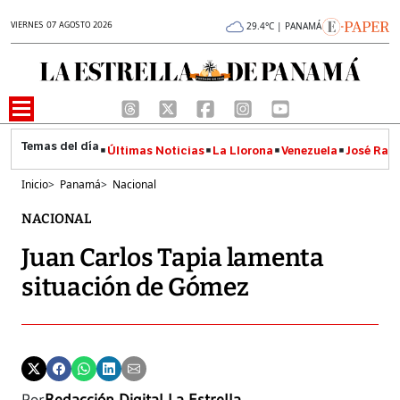
VIERNES 07 AGOSTO 2026
29.4°C | PANAMÁ
Últimas Noticias
La Llorona
Venezuela
José Raúl
Inicio
>
Panamá
>
Nacional
NACIONAL
Juan Carlos Tapia lamenta
situación de Gómez