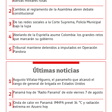
fuerzas militares rusas
Cambios al reglamento de la Asamblea abren debate
2
constitucional
De las redes sociales a la Corte Suprema, Policía Municipal
3
bajo la lupa
Abelardo de la Espriella asume Colombia: los grandes retos
4
que marcarán su gobierno
Tribunal mantiene detenidos a imputados en Operación
5
Pandora
Últimas noticias
Augusto Villalaz-Higuero, el panameño que alcanzó el
1
rango de general de brigada en Estados Unidos
Panamá hoy de ‘Radio Panamá’ de este viernes 7 de agosto
2
Onda de calor en Panamá: IMHPA prevé 34 °C y radiación
3
extrema en Azuero hoy