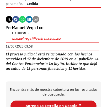
panameño.
Cedida
Por
Manuel Vega Loo
EDITOR WEB
manuel.vega@laestrella.com.pa
12/05/2026 09:58
El proceso judicial está relacionado con los hechos
ocurridos el 17 de diciembre de 2019 en el pabellón 14
del Centro Penitenciario La Joyita, incidente que dejó
un saldo de 13 personas fallecidas y 11 heridas.
Encuentra más de nuestra cobertura en los resultados
de búsqueda.
Agrega La Estrella en Google ↗️