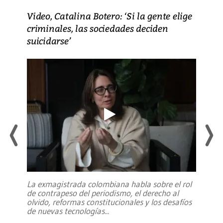
Video, Catalina Botero: ‘Si la gente elige
criminales, las sociedades deciden
suicidarse’
La exmagistrada colombiana habla sobre el rol
de contrapeso del periodismo, el derecho al
olvido, reformas constitucionales y los desafíos
de nuevas tecnologías
...