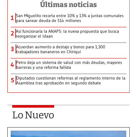
Últimas noticias
San Miguelito recorta entre 10% y 13% a juntas comunales
1
para sanear deuda de $14 millones
Así funcionaría la ANAPS: la nueva propuesta que busca
2
reorganizar el Idaan
Acuerdan aumento a destajo y bonos para 1,300
3
trabajadores bananeros en Chiriquí
Petro deja un sistema de salud con más deudas, mayores
4
barreras y una reforma fallida
Diputados cuestionan reformas al reglamento interno de la
5
Asamblea tras aprobación en segundo debate
Lo Nuevo