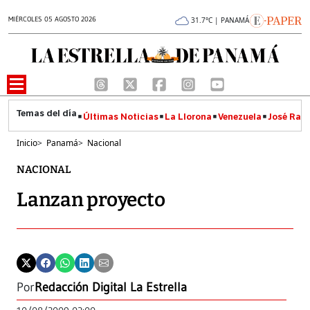
MIÉRCOLES 05 AGOSTO 2026
31.7°C | PANAMÁ
Últimas Noticias
La Llorona
Venezuela
José Raúl
Inicio
>
Panamá
>
Nacional
NACIONAL
Lanzan proyecto
Por
Redacción Digital La Estrella