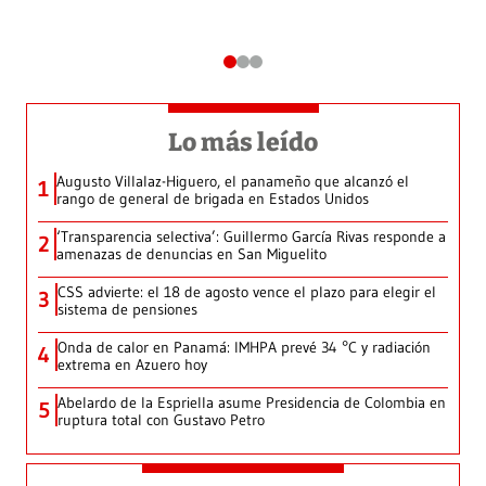
Lo más leído
Augusto Villalaz-Higuero, el panameño que alcanzó el
1
rango de general de brigada en Estados Unidos
‘Transparencia selectiva’: Guillermo García Rivas responde a
2
amenazas de denuncias en San Miguelito
CSS advierte: el 18 de agosto vence el plazo para elegir el
3
sistema de pensiones
Onda de calor en Panamá: IMHPA prevé 34 °C y radiación
4
extrema en Azuero hoy
Abelardo de la Espriella asume Presidencia de Colombia en
5
ruptura total con Gustavo Petro