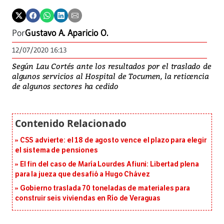
Por
Gustavo A. Aparicio O.
12/07/2020 16:13
Según Lau Cortés ante los resultados por el traslado de
algunos servicios al Hospital de Tocumen, la reticencia
de algunos sectores ha cedido
CSS advierte: el 18 de agosto vence el plazo para elegir
el sistema de pensiones
El fin del caso de María Lourdes Afiuni: Libertad plena
para la jueza que desafió a Hugo Chávez
Gobierno traslada 70 toneladas de materiales para
construir seis viviendas en Río de Veraguas