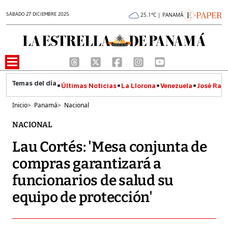
SÁBADO 27 DICIEMBRE 2025
25.1°C | PANAMÁ
Últimas Noticias
La Llorona
Venezuela
José Raúl
Inicio
>
Panamá
>
Nacional
NACIONAL
Lau Cortés: 'Mesa conjunta de
compras garantizará a
funcionarios de salud su
equipo de protección'