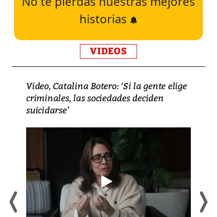
No te pierdas nuestras mejores
historias
VIDEOS
Video, Catalina Botero: ‘Si la gente elige
criminales, las sociedades deciden
suicidarse’