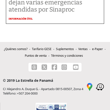
dejan varias emergencias
atendidas por Sinaproc
INFORMACIÓN ÚTIL
¿Quiénes somos?
Tarifario GESE
Suplementos
Ventas
e-Paper
Puntos de venta
Términos y condiciones
© 2019 La Estrella de Panamá
C/ Alejandro A. Duque G. - Apartado 0815-00507, Zona 4
Teléfono: +507 204-0000