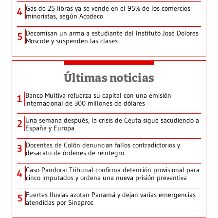
Gas de 25 libras ya se vende en el 95% de los comercios
4
minoristas, según Acodeco
Decomisan un arma a estudiante del Instituto José Dolores
5
Moscote y suspenden las clases
Últimas noticias
Banco Multiva refuerza su capital con una emisión
1
internacional de 300 millones de dólares
Una semana después, la crisis de Ceuta sigue sacudiendo a
2
España y Europa
Docentes de Colón denuncian fallos contradictorios y
3
desacato de órdenes de reintegro
Caso Pandora: Tribunal confirma detención provisional para
4
cinco imputados y ordena una nueva prisión preventiva
Fuertes lluvias azotan Panamá y dejan varias emergencias
5
atendidas por Sinaproc