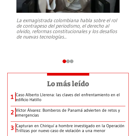
La exmagistrada colombiana habla sobre el rol
de contrapeso del periodismo, el derecho al
olvido, reformas constitucionales y los desafíos
de nuevas tecnologías
...
Lo más leído
Caso Alberto Llerena: las claves del enfrentamiento en el
1
edificio Hatillo
Víctor Álvarez: Bomberos de Panamá advierten de retos y
2
emergencias
Capturan en Chiriquí a hombre investigado en la Operación
3
Trillizas por nuevo caso de violación a una menor