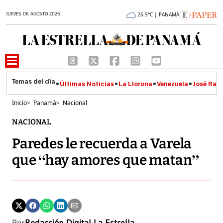
JUEVES 06 AGOSTO 2026
26.9°C | PANAMÁ
Últimas Noticias
La Llorona
Venezuela
José Raúl
Inicio
>
Panamá
>
Nacional
NACIONAL
Paredes le recuerda a Varela
que “hay amores que matan”