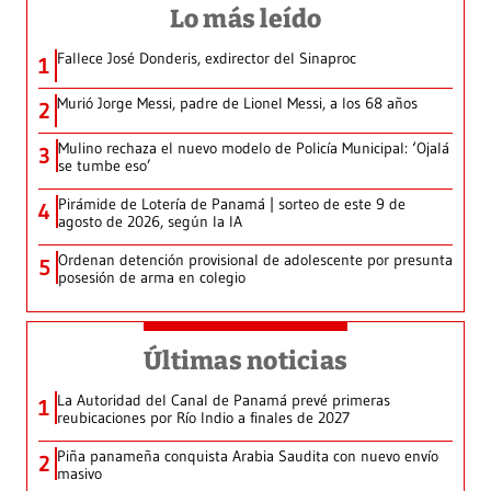
Lo más leído
Fallece José Donderis, exdirector del Sinaproc
1
Murió Jorge Messi, padre de Lionel Messi, a los 68 años
2
Mulino rechaza el nuevo modelo de Policía Municipal: ‘Ojalá
3
se tumbe eso’
Pirámide de Lotería de Panamá | sorteo de este 9 de
4
agosto de 2026, según la IA
Ordenan detención provisional de adolescente por presunta
5
posesión de arma en colegio
Últimas noticias
La Autoridad del Canal de Panamá prevé primeras
1
reubicaciones por Río Indio a finales de 2027
Piña panameña conquista Arabia Saudita con nuevo envío
2
masivo