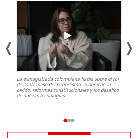
La exmagistrada colombiana habla sobre el rol
de contrapeso del periodismo, el derecho al
olvido, reformas constitucionales y los desafíos
de nuevas tecnologías
...