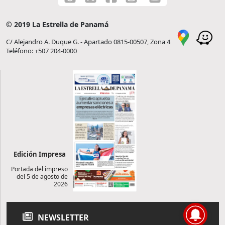
© 2019 La Estrella de Panamá
C/ Alejandro A. Duque G. - Apartado 0815-00507, Zona 4
Teléfono: +507 204-0000
Edición Impresa
Portada del impreso
del 5 de agosto de
2026
NEWSLETTER