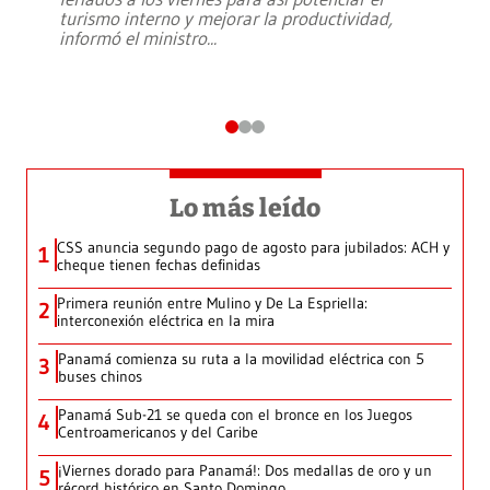
turismo interno y mejorar la productividad,
informó el ministro
...
Lo más leído
CSS anuncia segundo pago de agosto para jubilados: ACH y
1
cheque tienen fechas definidas
Primera reunión entre Mulino y De La Espriella:
2
interconexión eléctrica en la mira
Panamá comienza su ruta a la movilidad eléctrica con 5
3
buses chinos
Panamá Sub-21 se queda con el bronce en los Juegos
4
Centroamericanos y del Caribe
¡Viernes dorado para Panamá!: Dos medallas de oro y un
5
récord histórico en Santo Domingo