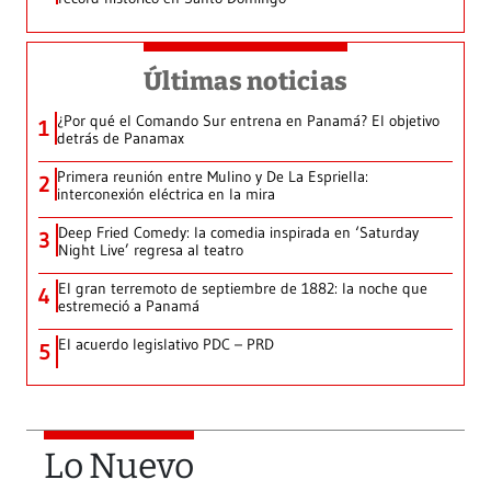
Últimas noticias
¿Por qué el Comando Sur entrena en Panamá? El objetivo
1
detrás de Panamax
Primera reunión entre Mulino y De La Espriella:
2
interconexión eléctrica en la mira
Deep Fried Comedy: la comedia inspirada en ‘Saturday
3
Night Live’ regresa al teatro
El gran terremoto de septiembre de 1882: la noche que
4
estremeció a Panamá
El acuerdo legislativo PDC – PRD
5
Lo Nuevo