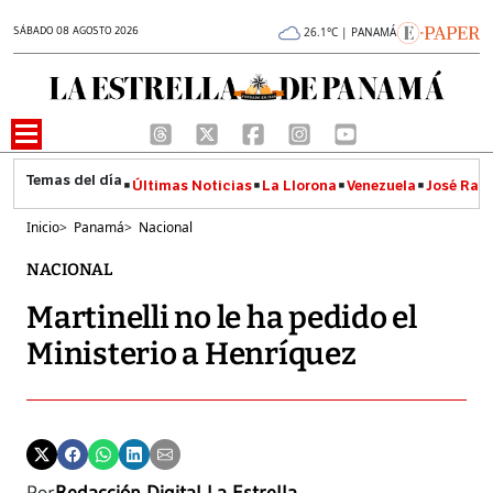
SÁBADO 08 AGOSTO 2026
26.1°C | PANAMÁ
Últimas Noticias
La Llorona
Venezuela
José Raúl
Inicio
>
Panamá
>
Nacional
NACIONAL
Martinelli no le ha pedido el
Ministerio a Henríquez