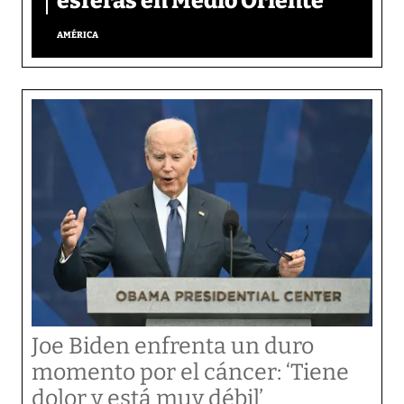
esferas en Medio Oriente
AMÉRICA
Joe Biden enfrenta un duro
momento por el cáncer: ‘Tiene
dolor y está muy débil’