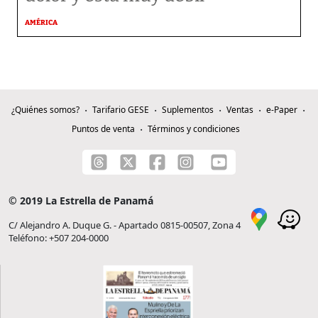
AMÉRICA
¿Quiénes somos?
Tarifario GESE
Suplementos
Ventas
e-Paper
Puntos de venta
Términos y condiciones
© 2019 La Estrella de Panamá
C/ Alejandro A. Duque G. - Apartado 0815-00507, Zona 4
Teléfono: +507 204-0000