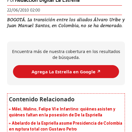
Por
Redacción Digital La Estrella
22/06/2010 02:00
BOGOTÁ. La transición entre los aliados Álvaro Uribe y
Juan Manuel Santos, en Colombia, no se ha demorado.
Encuentra más de nuestra cobertura en los resultados
de búsqueda.
Agrega La Estrella en Google ↗️
Milei, Mulino, Felipe VI e Infantino: quiénes asisten y
quiénes faltan en la posesión de De la Espriella
Abelardo de la Espriella asume Presidencia de Colombia
en ruptura total con Gustavo Petro