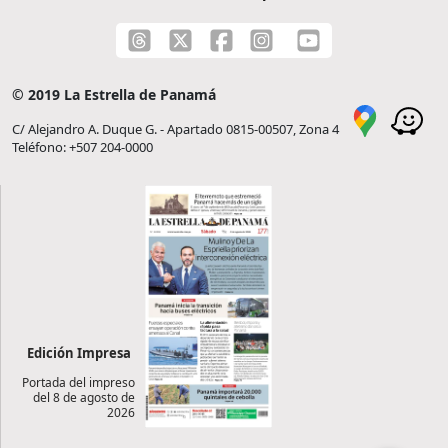
© 2019 La Estrella de Panamá
C/ Alejandro A. Duque G. - Apartado 0815-00507, Zona 4
Teléfono: +507 204-0000
Edición Impresa
Portada del impreso
del 8 de agosto de
2026