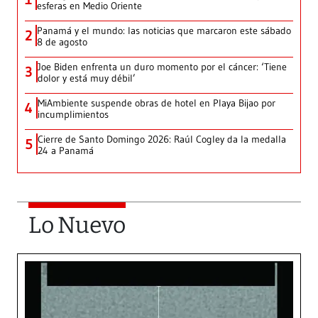
esferas en Medio Oriente
Panamá y el mundo: las noticias que marcaron este sábado
2
8 de agosto
Joe Biden enfrenta un duro momento por el cáncer: ‘Tiene
3
dolor y está muy débil’
MiAmbiente suspende obras de hotel en Playa Bijao por
4
incumplimientos
Cierre de Santo Domingo 2026: Raúl Cogley da la medalla
5
24 a Panamá
Lo Nuevo