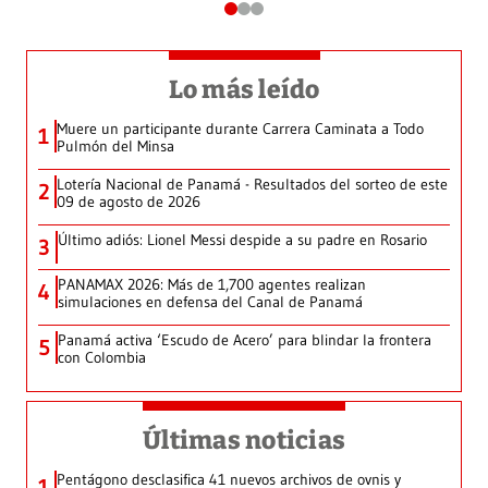
Lo más leído
Muere un participante durante Carrera Caminata a Todo
1
Pulmón del Minsa
Lotería Nacional de Panamá - Resultados del sorteo de este
2
09 de agosto de 2026
Último adiós: Lionel Messi despide a su padre en Rosario
3
PANAMAX 2026: Más de 1,700 agentes realizan
4
simulaciones en defensa del Canal de Panamá
Panamá activa ‘Escudo de Acero’ para blindar la frontera
5
con Colombia
Últimas noticias
Pentágono desclasifica 41 nuevos archivos de ovnis y
1