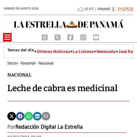
SÁBADO 08 AGOSTO 2026
25.5°C | PANAMÁ
Últimas Noticias
La Llorona
Venezuela
José Raúl
Inicio
>
Panamá
>
Nacional
NACIONAL
Leche de cabra es medicinal
Por
Redacción Digital La Estrella