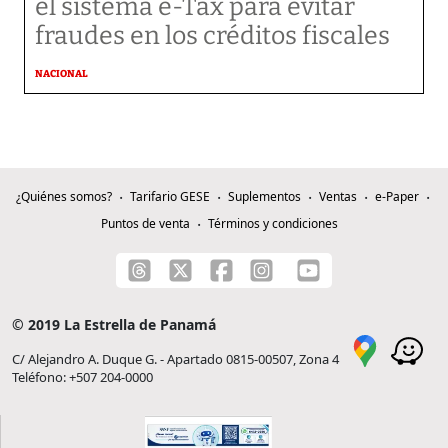
el sistema e-Tax para evitar
fraudes en los créditos fiscales
NACIONAL
¿Quiénes somos?
Tarifario GESE
Suplementos
Ventas
e-Paper
Puntos de venta
Términos y condiciones
© 2019 La Estrella de Panamá
C/ Alejandro A. Duque G. - Apartado 0815-00507, Zona 4
Teléfono: +507 204-0000