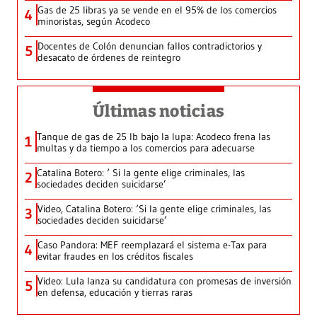
Gas de 25 libras ya se vende en el 95% de los comercios
4
minoristas, según Acodeco
Docentes de Colón denuncian fallos contradictorios y
5
desacato de órdenes de reintegro
Últimas noticias
Tanque de gas de 25 lb bajo la lupa: Acodeco frena las
1
multas y da tiempo a los comercios para adecuarse
Catalina Botero: ‘ Si la gente elige criminales, las
2
sociedades deciden suicidarse’
Video, Catalina Botero: ‘Si la gente elige criminales, las
3
sociedades deciden suicidarse’
Caso Pandora: MEF reemplazará el sistema e-Tax para
4
evitar fraudes en los créditos fiscales
Video: Lula lanza su candidatura con promesas de inversión
5
en defensa, educación y tierras raras