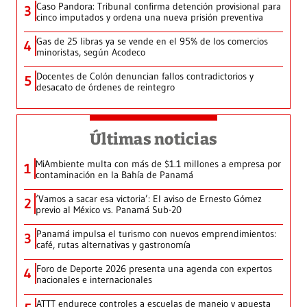
Caso Pandora: Tribunal confirma detención provisional para
3
cinco imputados y ordena una nueva prisión preventiva
Gas de 25 libras ya se vende en el 95% de los comercios
4
minoristas, según Acodeco
Docentes de Colón denuncian fallos contradictorios y
5
desacato de órdenes de reintegro
Últimas noticias
MiAmbiente multa con más de $1.1 millones a empresa por
1
contaminación en la Bahía de Panamá
‘Vamos a sacar esa victoria’: El aviso de Ernesto Gómez
2
previo al México vs. Panamá Sub-20
Panamá impulsa el turismo con nuevos emprendimientos:
3
café, rutas alternativas y gastronomía
Foro de Deporte 2026 presenta una agenda con expertos
4
nacionales e internacionales
ATTT endurece controles a escuelas de manejo y apuesta