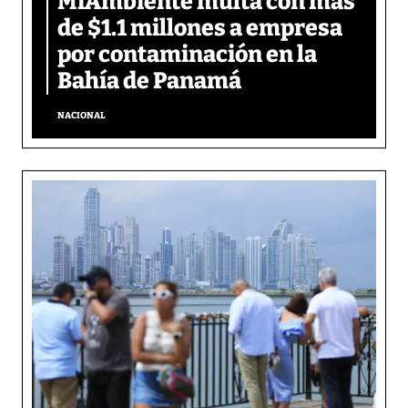
MiAmbiente multa con más
de $1.1 millones a empresa
por contaminación en la
Bahía de Panamá
NACIONAL