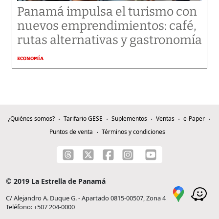
Panamá impulsa el turismo con
nuevos emprendimientos: café,
rutas alternativas y gastronomía
ECONOMÍA
¿Quiénes somos?
Tarifario GESE
Suplementos
Ventas
e-Paper
Puntos de venta
Términos y condiciones
© 2019 La Estrella de Panamá
C/ Alejandro A. Duque G. - Apartado 0815-00507, Zona 4
Teléfono: +507 204-0000