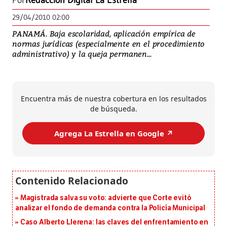
Por
Redacción Digital La Estrella
29/04/2010 02:00
PANAMÁ. Baja escolaridad, aplicación empírica de
normas jurídicas (especialmente en el procedimiento
administrativo) y la queja permanen...
Encuentra más de nuestra cobertura en los resultados
de búsqueda.
Agrega La Estrella en Google ↗️
Magistrada salva su voto: advierte que Corte evitó
analizar el fondo de demanda contra la Policía Municipal
Caso Alberto Llerena: las claves del enfrentamiento en