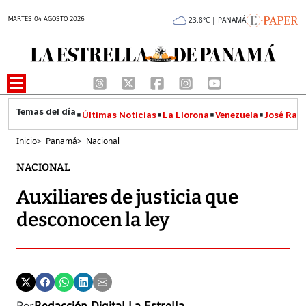
MARTES 04 AGOSTO 2026
23.8°C | PANAMÁ
Últimas Noticias
La Llorona
Venezuela
José Raúl
Inicio
>
Panamá
>
Nacional
NACIONAL
Auxiliares de justicia que
desconocen la ley