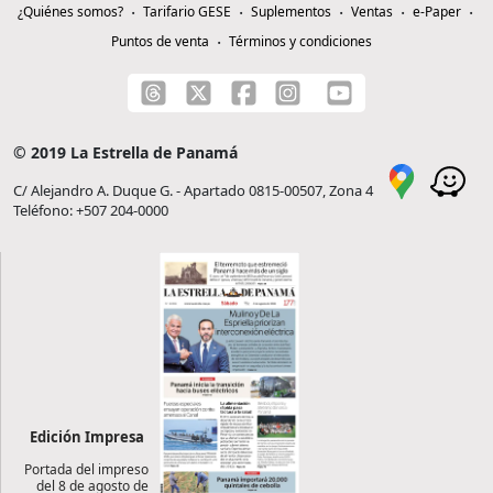
¿Quiénes somos?
Tarifario GESE
Suplementos
Ventas
e-Paper
Puntos de venta
Términos y condiciones
© 2019 La Estrella de Panamá
C/ Alejandro A. Duque G. - Apartado 0815-00507, Zona 4
Teléfono: +507 204-0000
Edición Impresa
Portada del impreso
del 8 de agosto de