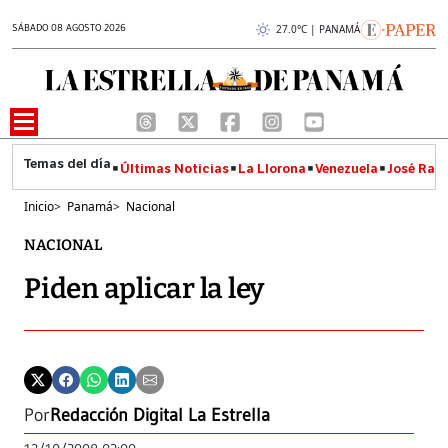
SÁBADO 08 AGOSTO 2026
27.0°C | PANAMÁ
Últimas Noticias
La Llorona
Venezuela
José Raúl
Inicio
>
Panamá
>
Nacional
NACIONAL
Piden aplicar la ley
Por
Redacción Digital La Estrella