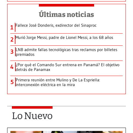
Últimas noticias
Fallece José Donderis, exdirector del Sinaproc
1
Murió Jorge Messi, padre de Lionel Messi, a los 68 años
2
LNB admite fallas tecnológicas tras reclamos por billetes
3
premiados
¿Por qué el Comando Sur entrena en Panamá? El objetivo
4
detrás de Panamax
Primera reunión entre Mulino y De La Espriella:
5
interconexión eléctrica en la mira
Lo Nuevo