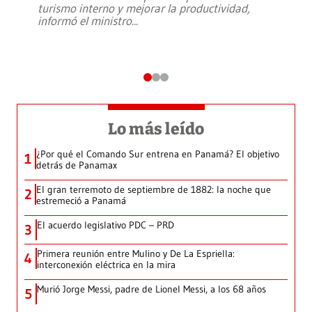
turismo interno y mejorar la productividad,
informó el ministro
...
Lo más leído
¿Por qué el Comando Sur entrena en Panamá? El objetivo
1
detrás de Panamax
El gran terremoto de septiembre de 1882: la noche que
2
estremeció a Panamá
El acuerdo legislativo PDC – PRD
3
Primera reunión entre Mulino y De La Espriella:
4
interconexión eléctrica en la mira
Murió Jorge Messi, padre de Lionel Messi, a los 68 años
5