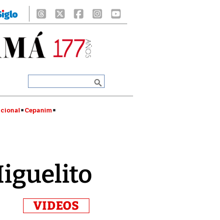
cional
Cepanim
Miguelito
VIDEOS