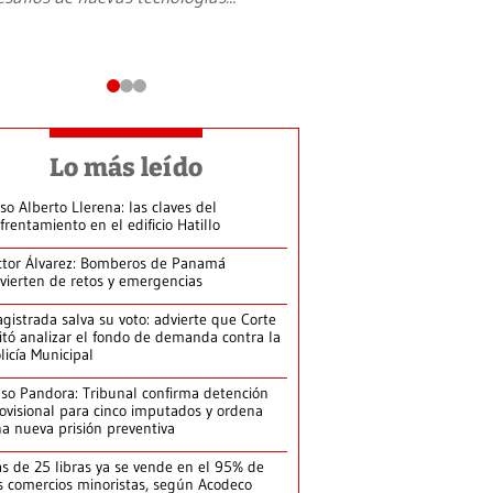
Lo más leído
so Alberto Llerena: las claves del
frentamiento en el edificio Hatillo
ctor Álvarez: Bomberos de Panamá
vierten de retos y emergencias
gistrada salva su voto: advierte que Corte
itó analizar el fondo de demanda contra la
licía Municipal
so Pandora: Tribunal confirma detención
ovisional para cinco imputados y ordena
a nueva prisión preventiva
s de 25 libras ya se vende en el 95% de
s comercios minoristas, según Acodeco