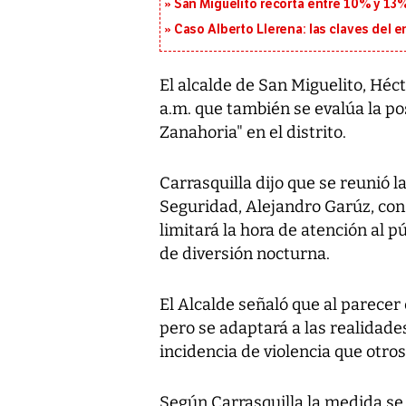
San Miguelito recorta entre 10% y 13
Caso Alberto Llerena: las claves del e
El alcalde de San Miguelito, Héc
a.m. que también se evalúa la p
Zanahoria" en el distrito.
Carrasquilla dijo que se reunió 
Seguridad, Alejandro Garúz, con 
limitará la hora de atención al 
de diversión nocturna.
El Alcalde señaló que al parecer 
pero se adaptará a las realidad
incidencia de violencia que otros
Según Carrasquilla la medida se 