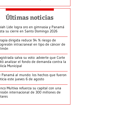
Últimas noticias
yiah Lide logra oro en gimnasia y Panamá
ista su cierre en Santo Domingo 2026
rapia dirigida reduce 94 % riesgo de
ogresión intracraneal en tipo de cáncer de
ulmón
gistrada salva su voto: advierte que Corte
itó analizar el fondo de demanda contra la
licía Municipal
 Panamá al mundo: los hechos que fueron
ticia este jueves 6 de agosto
nco Multiva refuerza su capital con una
isión internacional de 300 millones de
lares