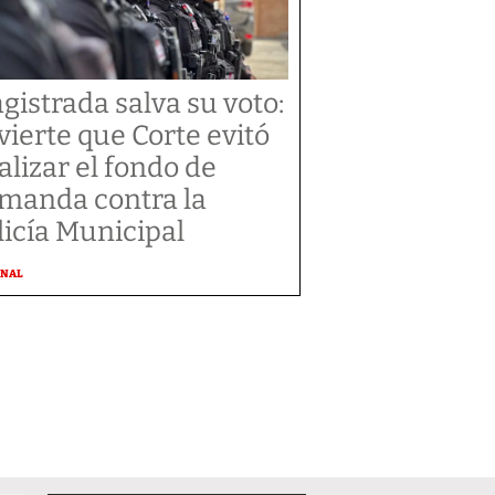
gistrada salva su voto:
vierte que Corte evitó
alizar el fondo de
manda contra la
licía Municipal
ONAL