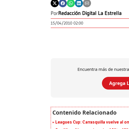
Por
Redacción Digital La Estrella
15/04/2010 02:00
Encuentra más de nuestra
Agrega L
Leagues Cup: Carrasquilla vuelve al onc