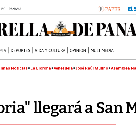
.1°C | PANAMÁ
MÍA
DEPORTES
VIDA Y CULTURA
OPINIÓN
MULTIMEDIA
timas Noticias
La Llorona
Venezuela
José Raúl Mulino
Asamblea Na
ria" llegará a San 