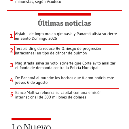
minoristas, según Acodeco
Últimas noticias
Alyiah Lide logra oro en gimnasia y Panamá alista su cierre
1
en Santo Domingo 2026
Terapia dirigida reduce 94 % riesgo de progresión
2
intracraneal en tipo de cáncer de pulmón
Magistrada salva su voto: advierte que Corte evitó analizar
3
el fondo de demanda contra la Policía Municipal
De Panamá al mundo: los hechos que fueron noticia este
4
jueves 6 de agosto
Banco Multiva refuerza su capital con una emisión
5
internacional de 300 millones de dólares
Lo Nuevo