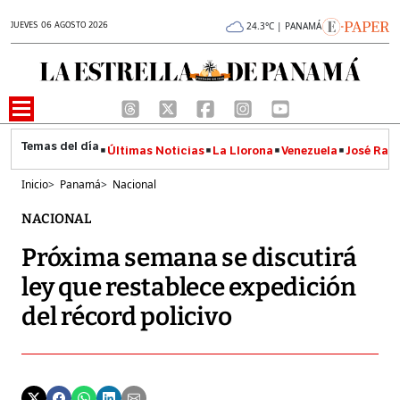
JUEVES 06 AGOSTO 2026
24.3°C | PANAMÁ
Últimas Noticias
La Llorona
Venezuela
José Raúl
Inicio
>
Panamá
>
Nacional
NACIONAL
Próxima semana se discutirá
ley que restablece expedición
del récord policivo