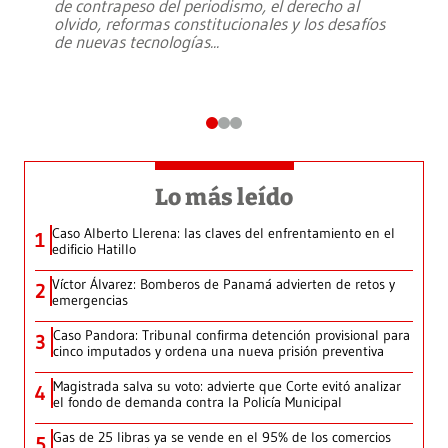
de contrapeso del periodismo, el derecho al
olvido, reformas constitucionales y los desafíos
de nuevas tecnologías
...
Lo más leído
Caso Alberto Llerena: las claves del enfrentamiento en el
1
edificio Hatillo
Víctor Álvarez: Bomberos de Panamá advierten de retos y
2
emergencias
Caso Pandora: Tribunal confirma detención provisional para
3
cinco imputados y ordena una nueva prisión preventiva
Magistrada salva su voto: advierte que Corte evitó analizar
4
el fondo de demanda contra la Policía Municipal
Gas de 25 libras ya se vende en el 95% de los comercios
5