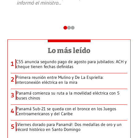
informó el ministro
...
Lo más leído
CSS anuncia segundo pago de agosto para jubilados: ACH y
1
cheque tienen fechas definidas
Primera reunión entre Mulino y De La Espriella:
2
interconexión eléctrica en la mira
Panamá comienza su ruta a la movilidad eléctrica con 5
3
buses chinos
Panamá Sub-21 se queda con el bronce en los Juegos
4
Centroamericanos y del Caribe
¡Viernes dorado para Panamá!: Dos medallas de oro y un
5
récord histórico en Santo Domingo