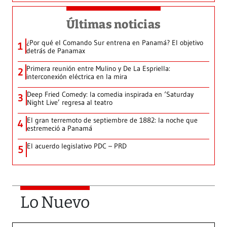
Últimas noticias
¿Por qué el Comando Sur entrena en Panamá? El objetivo
1
detrás de Panamax
Primera reunión entre Mulino y De La Espriella:
2
interconexión eléctrica en la mira
Deep Fried Comedy: la comedia inspirada en ‘Saturday
3
Night Live’ regresa al teatro
El gran terremoto de septiembre de 1882: la noche que
4
estremeció a Panamá
El acuerdo legislativo PDC – PRD
5
Lo Nuevo