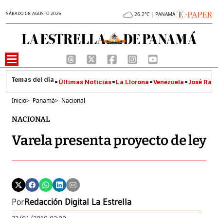
SÁBADO 08 AGOSTO 2026
26.2°C | PANAMÁ
Últimas Noticias
La Llorona
Venezuela
José Raúl
Inicio
>
Panamá
>
Nacional
NACIONAL
Varela presenta proyecto de ley
Por
Redacción Digital La Estrella