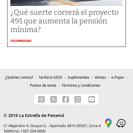
¿Qué suerte correrá el proyecto
491 que aumenta la pensión
mínima?
COLUMNISTAS
¿Quiénes somos?
Tarifario GESE
Suplementos
Ventas
e-Paper
Puntos de venta
Términos y condiciones
© 2019 La Estrella de Panamá
C/ Alejandro A. Duque G. - Apartado 0815-00507, Zona 4
Teléfono: +507 204-0000