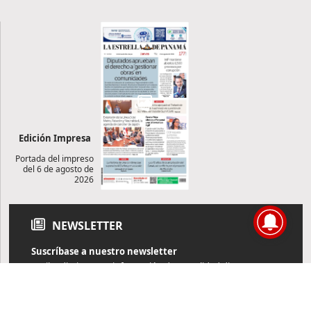
Edición Impresa
Portada del impreso
del 6 de agosto de
2026
NEWSLETTER
Suscríbase a nuestro newsletter
Reciba diariamente información de actualidad directamente en
su correo electrónico