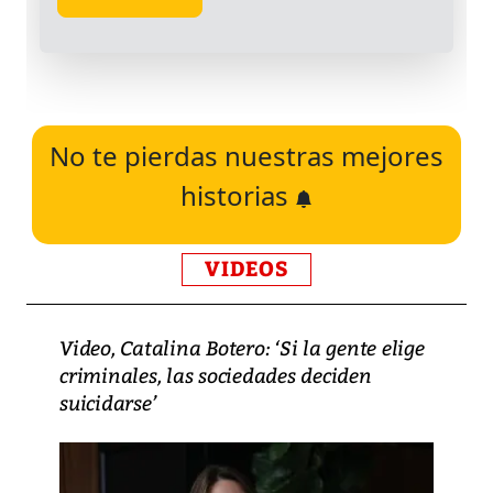
No te pierdas nuestras mejores
historias
VIDEOS
Video, Catalina Botero: ‘Si la gente elige
criminales, las sociedades deciden
suicidarse’