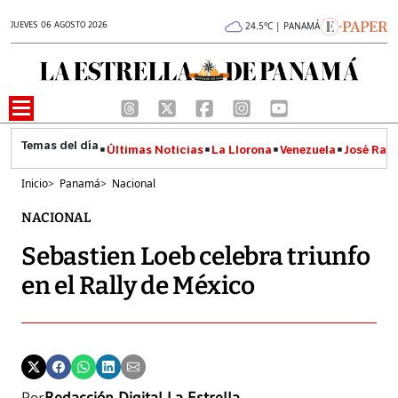
JUEVES 06 AGOSTO 2026
24.5°C | PANAMÁ
Últimas Noticias
La Llorona
Venezuela
José Raúl
Inicio
>
Panamá
>
Nacional
NACIONAL
Sebastien Loeb celebra triunfo
en el Rally de México