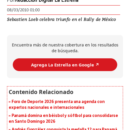
Por
Redacción Digital La Estrella
08/03/2010 01:00
Sebastien Loeb celebra triunfo en el Rally de México
Encuentra más de nuestra cobertura en los resultados
de búsqueda.
Agrega La Estrella en Google ↗️
Foro de Deporte 2026 presenta una agenda con
expertos nacionales e internacionales
Panamá domina en béisbol y sóftbol para consolidarse
en Santo Domingo 2026
Andrés González conquista la medalla 12 para Panamá