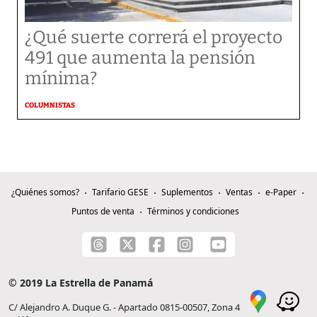
¿Qué suerte correrá el proyecto
491 que aumenta la pensión
mínima?
COLUMNISTAS
¿Quiénes somos?
Tarifario GESE
Suplementos
Ventas
e-Paper
Puntos de venta
Términos y condiciones
© 2019 La Estrella de Panamá
C/ Alejandro A. Duque G. - Apartado 0815-00507, Zona 4