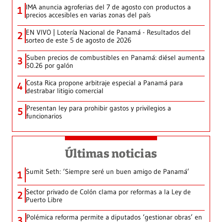
IMA anuncia agroferias del 7 de agosto con productos a
1
precios accesibles en varias zonas del país
EN VIVO | Lotería Nacional de Panamá - Resultados del
2
sorteo de este 5 de agosto de 2026
Suben precios de combustibles en Panamá: diésel aumenta
3
$0.26 por galón
Costa Rica propone arbitraje especial a Panamá para
4
destrabar litigio comercial
Presentan ley para prohibir gastos y privilegios a
5
funcionarios
Últimas noticias
Sumit Seth: ‘Siempre seré un buen amigo de Panamá’
1
Sector privado de Colón clama por reformas a la Ley de
2
Puerto Libre
Polémica reforma permite a diputados ‘gestionar obras’ en
3