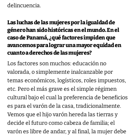
delincuencia.
Las luchas de las mujeres por la igualdad de
género han sido históricas en el mundo. En el
caso de Panamá, ¿qué factores impiden que
avancemos para lograr una mayor equidad en
cuanto a derechos de las mujeres?
Los factores son muchos: educación no
valorada, o simplemente inalcanzable por
temas económicos, logísticos, roles impuestos,
etc. Pero el más grave es el simple régimen
cultural bajo el cual la preferencia de beneficios
es para el varón de la casa, tradicionalmente.
Vemos que el hijo varón hereda las tierras y
decide el futuro como cabeza de familia; el
varón es libre de andar, y al final, la mujer debe