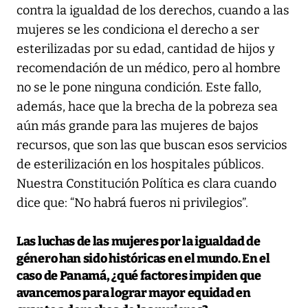
contra la igualdad de los derechos, cuando a las
mujeres se les condiciona el derecho a ser
esterilizadas por su edad, cantidad de hijos y
recomendación de un médico, pero al hombre
no se le pone ninguna condición. Este fallo,
además, hace que la brecha de la pobreza sea
aún más grande para las mujeres de bajos
recursos, que son las que buscan esos servicios
de esterilización en los hospitales públicos.
Nuestra Constitución Política es clara cuando
dice que: “No habrá fueros ni privilegios”.
Las luchas de las mujeres por la igualdad de
género han sido históricas en el mundo. En el
caso de Panamá, ¿qué factores impiden que
avancemos para lograr mayor equidad en