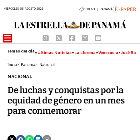
MIÉRCOLES 05 AGOSTO 2026
30.6°C | PANAMÁ
Últimas Noticias
La Llorona
Venezuela
José Raúl
Inicio
>
Panamá
>
Nacional
NACIONAL
De luchas y conquistas por la
equidad de género en un mes
para conmemorar