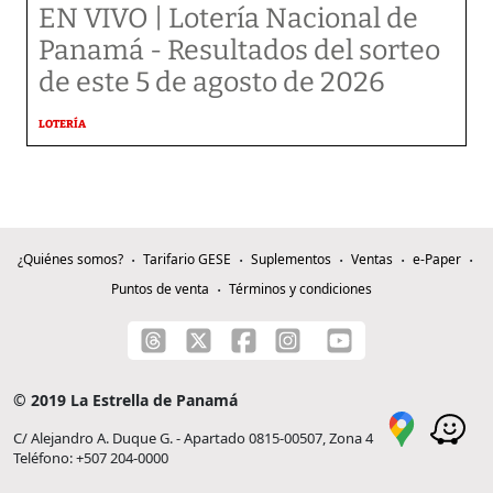
EN VIVO | Lotería Nacional de
Panamá - Resultados del sorteo
de este 5 de agosto de 2026
LOTERÍA
¿Quiénes somos?
Tarifario GESE
Suplementos
Ventas
e-Paper
Puntos de venta
Términos y condiciones
© 2019 La Estrella de Panamá
C/ Alejandro A. Duque G. - Apartado 0815-00507, Zona 4
Teléfono: +507 204-0000