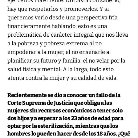
ejercerlos libremente. No basta con saberlo,
hay que respetarlos y promoverlos. Y si
queremos verlo desde una perspectiva fría
financieramente hablando, esto es una
problemática de carácter integral que nos lleva
a la pobreza y pobreza extrema al no
empoderar a la mujer, el no enseñarle a
planificar su futuro y familia, el no velar por la
salud física y mental. A la larga, todo esto
atenta contra la mujer y su calidad de vida.
Recientemente se dio a conocer un fallo de la
Corte Suprema de Justicia que obliga a las
mujeres sin recursos económicos a tener solo
dos hijos y a esperar a los 23 años de edad para
optar por la esterilización, mientras que los
hombres lo pueden hacer desde los 18 años. ¿Qué