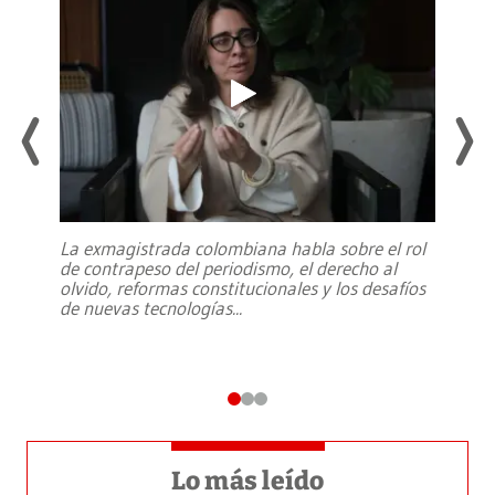
La exmagistrada colombiana habla sobre el rol
de contrapeso del periodismo, el derecho al
olvido, reformas constitucionales y los desafíos
de nuevas tecnologías
...
Lo más leído