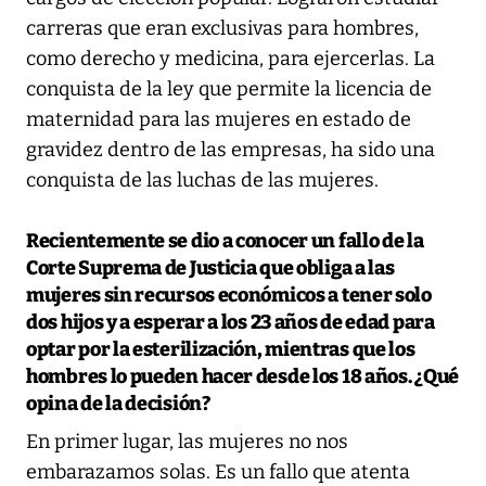
carreras que eran exclusivas para hombres,
como derecho y medicina, para ejercerlas. La
conquista de la ley que permite la licencia de
maternidad para las mujeres en estado de
gravidez dentro de las empresas, ha sido una
conquista de las luchas de las mujeres.
Recientemente se dio a conocer un fallo de la
Corte Suprema de Justicia que obliga a las
mujeres sin recursos económicos a tener solo
dos hijos y a esperar a los 23 años de edad para
optar por la esterilización, mientras que los
hombres lo pueden hacer desde los 18 años. ¿Qué
opina de la decisión?
En primer lugar, las mujeres no nos
embarazamos solas. Es un fallo que atenta