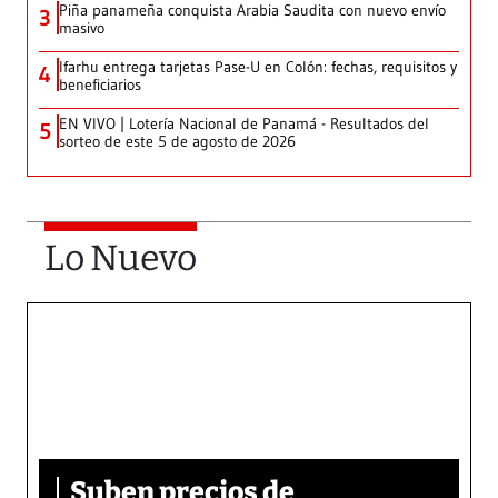
Piña panameña conquista Arabia Saudita con nuevo envío
3
masivo
Ifarhu entrega tarjetas Pase-U en Colón: fechas, requisitos y
4
beneficiarios
EN VIVO | Lotería Nacional de Panamá - Resultados del
5
sorteo de este 5 de agosto de 2026
Lo Nuevo
Suben precios de