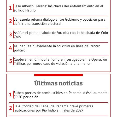
Caso Alberto Llerena: las claves del enfrentamiento en el
1
edificio Hatillo
Venezuela retoma diálogo entre Gobierno y oposición para
2
definir una transición electoral
Así fue el primer saludo de Vozinha con la hinchada de Colo
3
Colo
DIJ habilita nuevamente la solicitud en línea del récord
4
policivo
Capturan en Chiriquí a hombre investigado en la Operación
5
Trillizas por nuevo caso de violación a una menor
Últimas noticias
Suben precios de combustibles en Panamá: diésel aumenta
1
$0.26 por galón
La Autoridad del Canal de Panamá prevé primeras
2
reubicaciones por Río Indio a finales de 2027