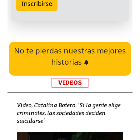
No te pierdas nuestras mejores
historias
VIDEOS
Video, Catalina Botero: ‘Si la gente elige
criminales, las sociedades deciden
suicidarse’