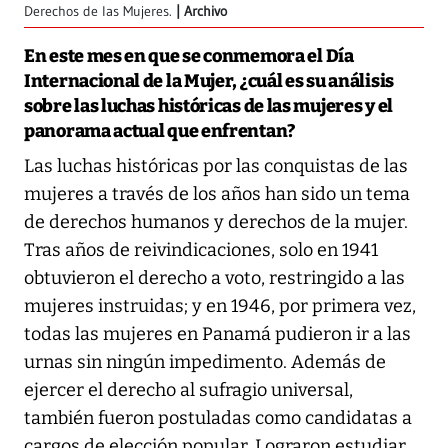
Derechos de las Mujeres.
Archivo
En este mes en que se conmemora el Día
Internacional de la Mujer, ¿cuál es su análisis
sobre las luchas históricas de las mujeres y el
panorama actual que enfrentan?
Las luchas históricas por las conquistas de las
mujeres a través de los años han sido un tema
de derechos humanos y derechos de la mujer.
Tras años de reivindicaciones, solo en 1941
obtuvieron el derecho a voto, restringido a las
mujeres instruidas; y en 1946, por primera vez,
todas las mujeres en Panamá pudieron ir a las
urnas sin ningún impedimento. Además de
ejercer el derecho al sufragio universal,
también fueron postuladas como candidatas a
cargos de elección popular. Lograron estudiar