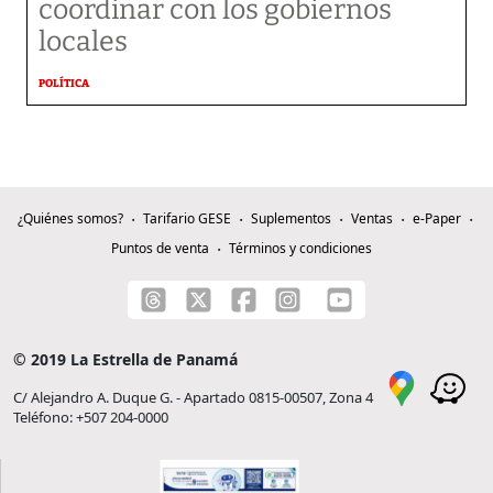
coordinar con los gobiernos
locales
POLÍTICA
¿Quiénes somos?
Tarifario GESE
Suplementos
Ventas
e-Paper
Puntos de venta
Términos y condiciones
© 2019 La Estrella de Panamá
C/ Alejandro A. Duque G. - Apartado 0815-00507, Zona 4
Teléfono: +507 204-0000