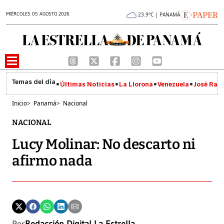
MIÉRCOLES 05 AGOSTO 2026
23.9°C | PANAMÁ
Últimas Noticias
La Llorona
Venezuela
José Raúl
Inicio
>
Panamá
>
Nacional
NACIONAL
Lucy Molinar: No descarto ni
afirmo nada