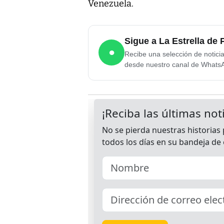
Venezuela.
Sigue a La Estrella d
●
Recibe una selección de notici
desde nuestro canal de Whats