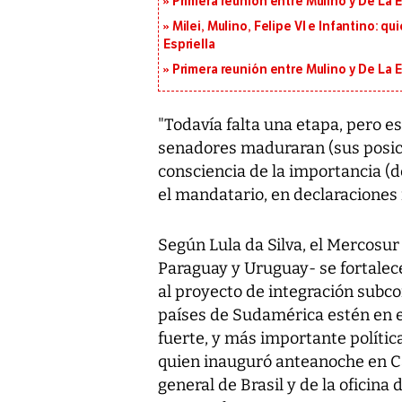
Primera reunión entre Mulino y De La Es
Milei, Mulino, Felipe VI e Infantino: q
Espriella
Primera reunión entre Mulino y De La Es
"Todavía falta una etapa, pero es
senadores maduraran (sus posici
consciencia de la importancia (d
el mandatario, en declaraciones 
Según Lula da Silva, el Mercosur 
Paraguay y Uruguay- se fortale
al proyecto de integración subco
países de Sudamérica estén en e
fuerte, y más importante políti
quien inauguró anteanoche en Ca
general de Brasil y de la oficina