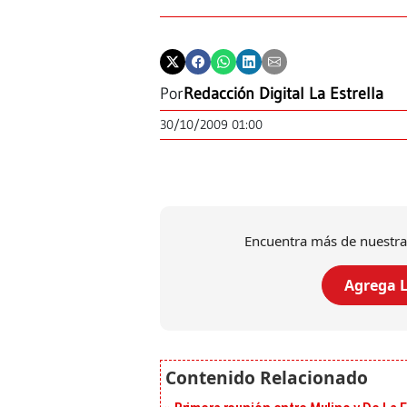
Por
Redacción Digital La Estrella
30/10/2009 01:00
Encuentra más de nuestra
Agrega L