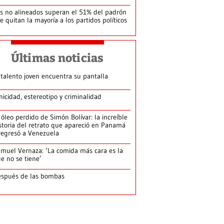
s no alineados superan el 51% del padrón
le quitan la mayoría a los partidos políticos
Últimas noticias
 talento joven encuentra su pantalla​
nicidad, estereotipo y criminalidad
 óleo perdido de Simón Bolívar: la increíble
storia del retrato que apareció en Panamá
regresó a Venezuela
muel Vernaza: ‘La comida más cara es la
e no se tiene’
spués de las bombas