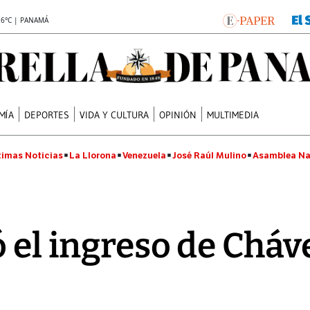
.6°C | PANAMÁ
MÍA
DEPORTES
VIDA Y CULTURA
OPINIÓN
MULTIMEDIA
timas Noticias
La Llorona
Venezuela
José Raúl Mulino
Asamblea Na
 el ingreso de Cháv