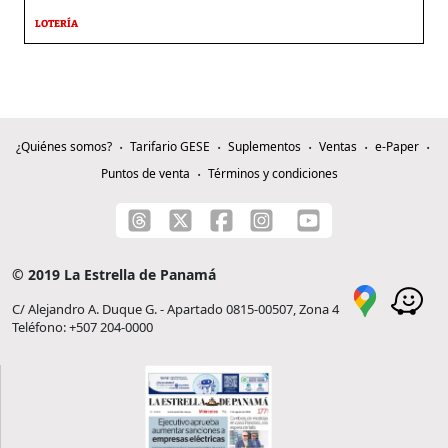
LOTERÍA
¿Quiénes somos?
Tarifario GESE
Suplementos
Ventas
e-Paper
Puntos de venta
Términos y condiciones
© 2019 La Estrella de Panamá
C/ Alejandro A. Duque G. - Apartado 0815-00507, Zona 4
Teléfono: +507 204-0000