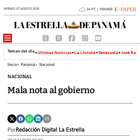
VIERNES 07 AGOSTO 2026
34.4°C | PANAMÁ
Últimas Noticias
La Llorona
Venezuela
José Raúl
Inicio
>
Panamá
>
Nacional
NACIONAL
Mala nota al gobierno
Por
Redacción Digital La Estrella