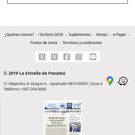
¿Quiénes somos?
Tarifario GESE
Suplementos
Ventas
e-Paper
Puntos de venta
Términos y condiciones
© 2019 La Estrella de Panamá
C/ Alejandro A. Duque G. - Apartado 0815-00507, Zona 4
Teléfono: +507 204-0000