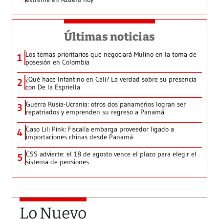
Últimas noticias
Los temas prioritarios que negociará Mulino en la toma de
1
posesión en Colombia
¿Qué hace Infantino en Cali? La verdad sobre su presencia
2
con De la Espriella
Guerra Rusia-Ucrania: otros dos panameños logran ser
3
repatriados y emprenden su regreso a Panamá
Caso Lili Pink: Fiscalía embarga proveedor ligado a
4
importaciones chinas desde Panamá
CSS advierte: el 18 de agosto vence el plazo para elegir el
5
sistema de pensiones
Lo Nuevo