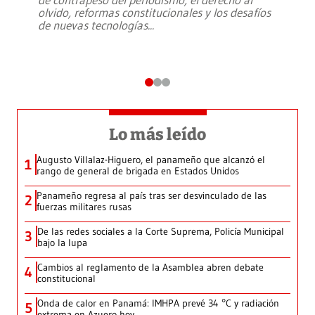
olvido, reformas constitucionales y los desafíos
de nuevas tecnologías
...
Lo más leído
Augusto Villalaz-Higuero, el panameño que alcanzó el
1
rango de general de brigada en Estados Unidos
Panameño regresa al país tras ser desvinculado de las
2
fuerzas militares rusas
De las redes sociales a la Corte Suprema, Policía Municipal
3
bajo la lupa
Cambios al reglamento de la Asamblea abren debate
4
constitucional
Onda de calor en Panamá: IMHPA prevé 34 °C y radiación
5
extrema en Azuero hoy