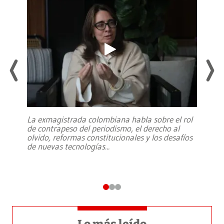
La exmagistrada colombiana habla sobre el rol
de contrapeso del periodismo, el derecho al
olvido, reformas constitucionales y los desafíos
de nuevas tecnologías
...