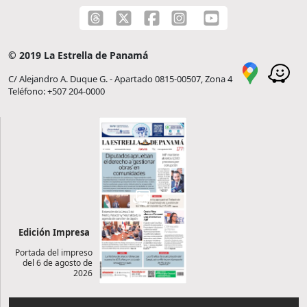
© 2019 La Estrella de Panamá
C/ Alejandro A. Duque G. - Apartado 0815-00507, Zona 4
Teléfono: +507 204-0000
Edición Impresa
Portada del impreso
del 6 de agosto de
2026