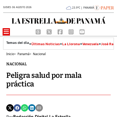
JUEVES 06 AGOSTO 2026
23.9°C | PANAMÁ
Últimas Noticias
La Llorona
Venezuela
José Raúl
Inicio
>
Panamá
>
Nacional
NACIONAL
Peligra salud por mala
práctica