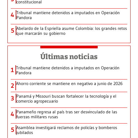
constitucional
Tribunal mantiene detenidos a imputados en Operación
4
Pandora
Abelardo de la Espriella asume Colombia: los grandes retos
5
que marcarán su gobierno
Últimas noticias
Tribunal mantiene detenidos a imputados en Operación
1
Pandora
Ahorro corriente se mantiene en negativo a junio de 2026
2
Panamá y Missouri buscan fortalecer la tecnología y el
3
comercio agropecuario
Panameño regresa al país tras ser desvinculado de las
4
fuerzas militares rusas
Asamblea investigará reclamos de policías y bomberos
5
jubilados