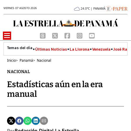
VIERNES 07 AGOSTO 2026
24.0°C | PANAMÁ
Últimas Noticias
La Llorona
Venezuela
José Raúl
Inicio
>
Panamá
>
Nacional
NACIONAL
Estadísticas aún en la era
manual