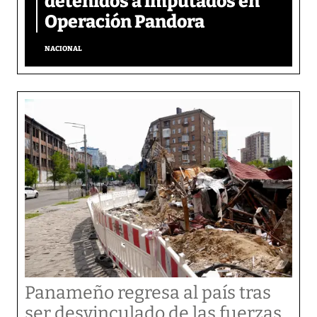
detenidos a imputados en
Operación Pandora
NACIONAL
Panameño regresa al país tras
ser desvinculado de las fuerzas