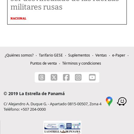
militares rusas
NACIONAL
¿Quiénes somos?
Tarifario GESE
Suplementos
Ventas
e-Paper
Puntos de venta
Términos y condiciones
© 2019 La Estrella de Panamá
C/ Alejandro A. Duque G. - Apartado 0815-00507, Zona 4
Teléfono: +507 204-0000