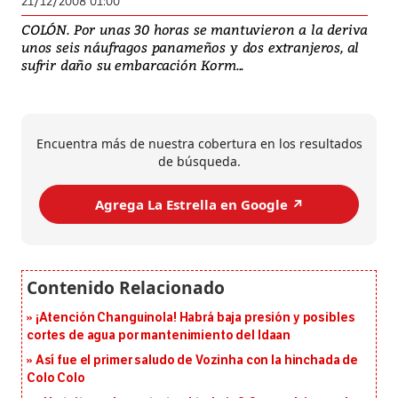
21/12/2008 01:00
COLÓN. Por unas 30 horas se mantuvieron a la deriva
unos seis náufragos panameños y dos extranjeros, al
sufrir daño su embarcación Korm...
Encuentra más de nuestra cobertura en los resultados
de búsqueda.
Agrega La Estrella en Google ↗️
¡Atención Changuinola! Habrá baja presión y posibles
cortes de agua por mantenimiento del Idaan
Así fue el primer saludo de Vozinha con la hinchada de
Colo Colo