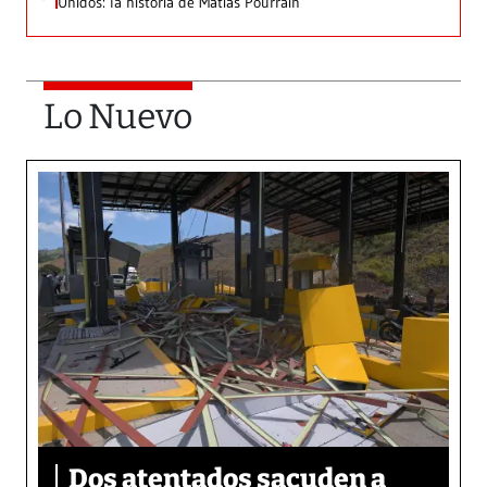
Unidos: la historia de Matías Pourrain
Lo Nuevo
Dos atentados sacuden a