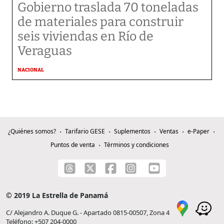
Gobierno traslada 70 toneladas
de materiales para construir
seis viviendas en Río de
Veraguas
NACIONAL
¿Quiénes somos?
Tarifario GESE
Suplementos
Ventas
e-Paper
Puntos de venta
Términos y condiciones
© 2019 La Estrella de Panamá
C/ Alejandro A. Duque G. - Apartado 0815-00507, Zona 4
Teléfono: +507 204-0000