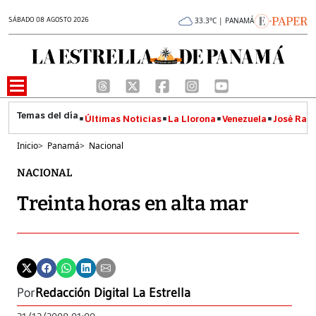
SÁBADO 08 AGOSTO 2026
33.3°C | PANAMÁ
Últimas Noticias
La Llorona
Venezuela
José Raúl
Inicio
>
Panamá
>
Nacional
NACIONAL
Treinta horas en alta mar
Por
Redacción Digital La Estrella