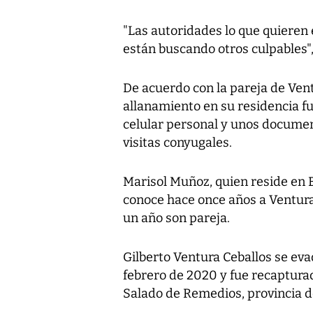
"Las autoridades lo que quieren
están buscando otros culpables",
De acuerdo con la pareja de Vent
allanamiento en su residencia f
celular personal y unos docume
visitas conyugales.
Marisol Muñoz, quien reside en B
conoce hace once años a Ventura
un año son pareja.
Gilberto Ventura Ceballos se evad
febrero de 2020 y fue recapturad
Salado de Remedios, provincia de