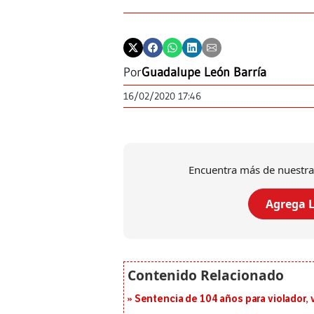
Por
Guadalupe León Barría
16/02/2020 17:46
Encuentra más de nuestra
Agrega L
Sentencia de 104 años para violador, 