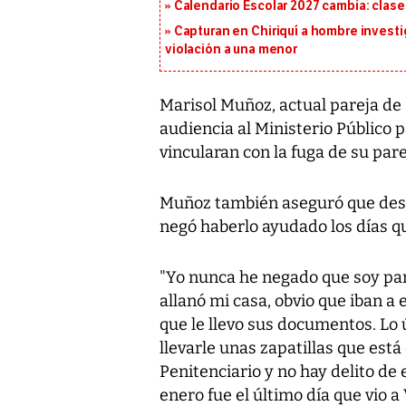
Calendario Escolar 2027 cambia: clases
Capturan en Chiriquí a hombre investi
violación a una menor
Marisol Muñoz, actual pareja de 
audiencia al Ministerio Público 
vincularan con la fuga de su pare
Muñoz también aseguró que desc
negó haberlo ayudado los días q
"Yo nunca he negado que soy par
allanó mi casa, obvio que iban a
que le llevo sus documentos. Lo
llevarle unas zapatillas que est
Penitenciario y no hay delito de 
enero fue el último día que vio a