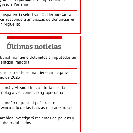
greso a Panamá
ransparencia selectiva’: Guillermo García
vas responde a amenazas de denuncias en
n Miguelito
Últimas noticias
ibunal mantiene detenidos a imputados en
eración Pandora
orro corriente se mantiene en negativo a
nio de 2026
namá y Missouri buscan fortalecer la
cnología y el comercio agropecuario
nameño regresa al país tras ser
svinculado de las fuerzas militares rusas
amblea investigará reclamos de policías y
mberos jubilados